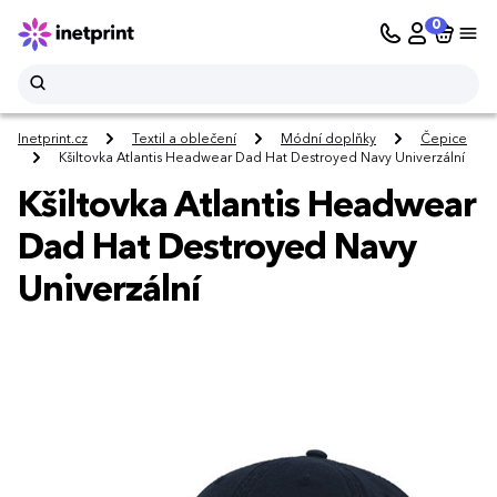
0
Inetprint.cz
Textil a oblečení
Módní doplňky
Čepice
Kšiltovka Atlantis Headwear Dad Hat Destroyed Navy Univerzální
Kšiltovka Atlantis Headwear
Dad Hat Destroyed Navy
Univerzální