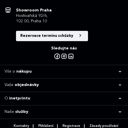
Showroom Praha
Hostivařská 92/6,
102 00, Praha 10
Rezervace termínu schůzky
Sledujte nás
Vše o
nákupu
Vaše
objednávky
O
inetprintu
Naše
služby
Kontakty
Přihlášení
Registrace
Zásady používání