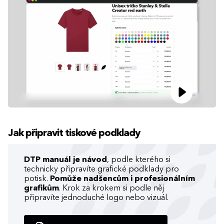
Jak připravit tiskové podklady
DTP manuál je návod
, podle kterého si
technicky připravíte grafické podklady pro
potisk.
Pomůže nadšencům i profesionálním
grafikům
. Krok za krokem si podle něj
připravíte jednoduché logo nebo vizuál.