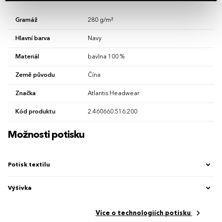
Gramáž
280 g/m²
Hlavní barva
Navy
Materiál
bavlna 100 %
Země původu
Čína
Značka
Atlantis Headwear
Kód produktu
2.460660.516.200
Možnosti potisku
Potisk textilu
Výšivka
Více o technologiích potisku