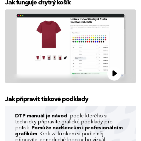
Jak funguje chytrý košík
Jak připravit tiskové podklady
DTP manuál je návod
, podle kterého si
technicky připravíte grafické podklady pro
potisk.
Pomůže nadšencům i profesionálním
grafikům
. Krok za krokem si podle něj
připravíte jednoduché logo nebo vizuál.