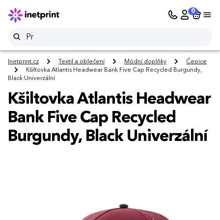
0
Inetprint.cz
Textil a oblečení
Módní doplňky
Čepice
Kšiltovka Atlantis Headwear Bank Five Cap Recycled Burgundy,
Black Univerzální
Kšiltovka Atlantis Headwear
Bank Five Cap Recycled
Burgundy, Black Univerzální