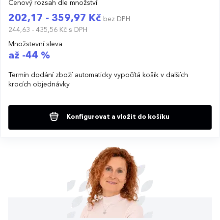
Cenový rozsah dle množství
202,17 - 359,97 Kč
bez DPH
244,63 - 435,56 Kč
s DPH
Množstevní sleva
až -44 %
Termín dodání zboží automaticky vypočítá košík v dalších
krocích objednávky
Konfigurovat a vložit do košíku