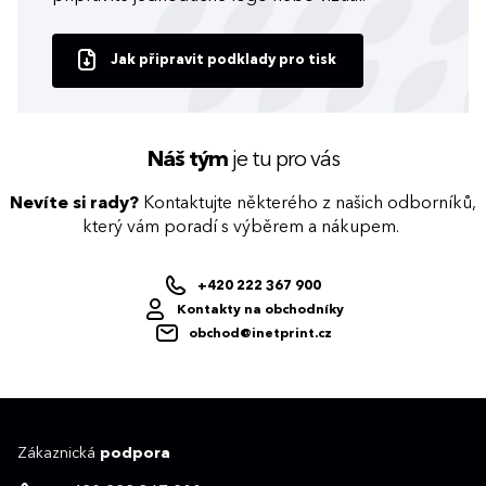
Jak připravit podklady pro tisk
Náš tým
je tu pro vás
Nevíte si rady?
Kontaktujte některého z našich odborníků,
který vám poradí s výběrem a nákupem.
+420 222 367 900
Kontakty na obchodníky
obchod@inetprint.cz
Zákaznická
podpora