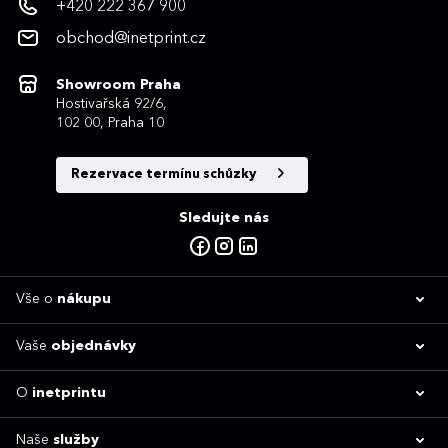
+420 222 367 900
obchod@inetprint.cz
Showroom Praha
Hostivařská 92/6,
102 00, Praha 10
Rezervace termínu schůzky
Sledujte nás
Vše o
nákupu
Vaše
objednávky
O
inetprintu
Naše
služby