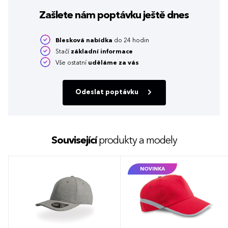
Zašlete nám poptávku
ještě dnes
Blesková nabídka
do 24 hodin
Stačí
základní informace
Vše ostatní
uděláme za vás
Odeslat poptávku
Související
produkty a modely
NOVINKA