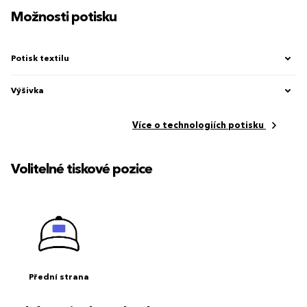
Možnosti potisku
Potisk textilu
Výšivka
Více o technologiích potisku
Volitelné tiskové pozice
Přední strana