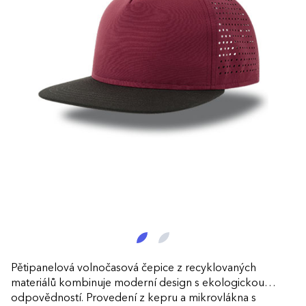
Pětipanelová volnočasová čepice z recyklovaných
materiálů kombinuje moderní design s ekologickou
odpovědností. Provedení z kepru a mikrovlákna s