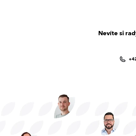
Nevíte si ra
+4