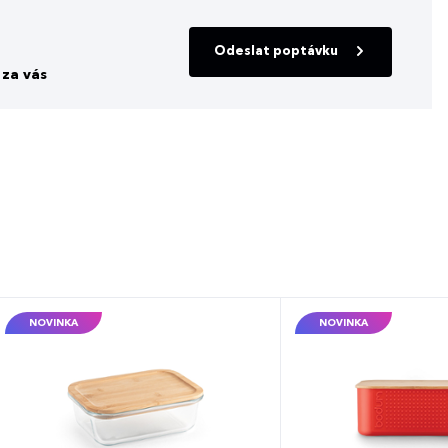
Odeslat poptávku
za vás
NOVINKA
NOVINKA