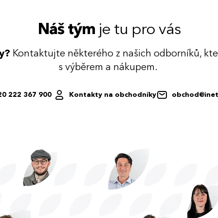
Náš tým
je tu pro vás
dy?
Kontaktujte některého z našich odborníků, kt
s výběrem a nákupem.
20 222 367 900
Kontakty na obchodníky
obchod@inet