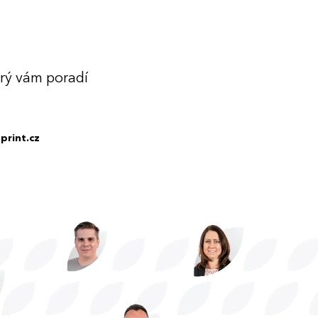
erý vám poradí
print.cz