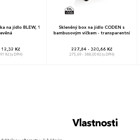
a na jídlo BLEW, 1
Skleněný box na jídlo CODEN s
řevěná
bambusovým víčkem - transparentní
112,32 Kč
227,84 - 320,66 Kč
,91 Kč (s DPH)
275,69 - 388,00 Kč (s DPH)
Vlastnosti