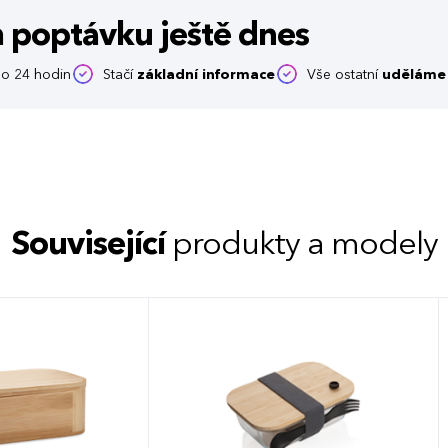
m poptávku
ještě dnes
o 24 hodin
Stačí
základní informace
Vše ostatní
uděláme 
Související
produkty a modely