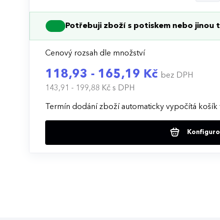
Potřebuji zboží s potiskem nebo jinou t
Cenový rozsah dle množství
118,93 - 165,19 Kč
bez DPH
143,91 - 199,88 Kč
s DPH
Termín dodání zboží automaticky vypočítá košík 
Konfigurov