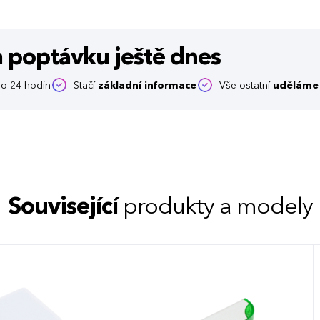
m poptávku
ještě dnes
o 24 hodin
Stačí
základní informace
Vše ostatní
uděláme 
Související
produkty a modely