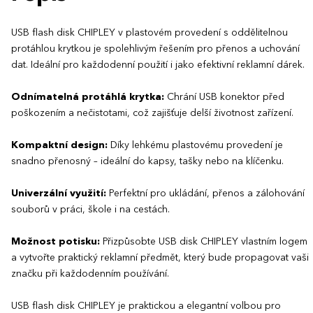
USB flash disk CHIPLEY v plastovém provedení s oddělitelnou
protáhlou krytkou je spolehlivým řešením pro přenos a uchování
dat. Ideální pro každodenní použití i jako efektivní reklamní dárek.
Odnímatelná protáhlá krytka:
Chrání USB konektor před
poškozením a nečistotami, což zajišťuje delší životnost zařízení.
Kompaktní design:
Díky lehkému plastovému provedení je
snadno přenosný – ideální do kapsy, tašky nebo na klíčenku.
Univerzální využití:
Perfektní pro ukládání, přenos a zálohování
souborů v práci, škole i na cestách.
Možnost potisku:
Přizpůsobte USB disk CHIPLEY vlastním logem
a vytvořte praktický reklamní předmět, který bude propagovat vaši
značku při každodenním používání.
USB flash disk CHIPLEY je praktickou a elegantní volbou pro