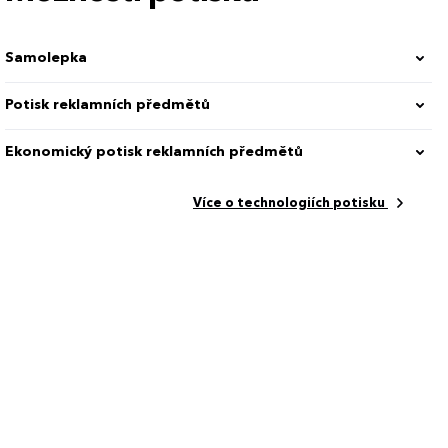
Samolepka
Potisk reklamních předmětů
Ekonomický potisk reklamních předmětů
Více o technologiích potisku