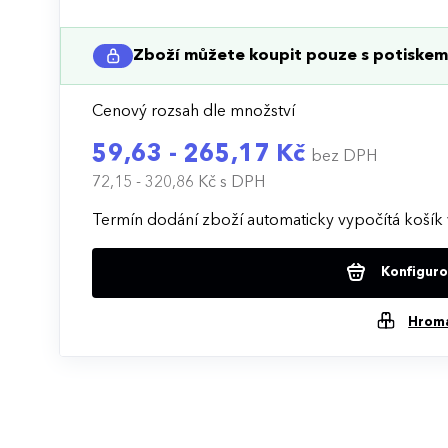
Zboží můžete koupit pouze s potiskem 
Cenový rozsah dle množství
59,63 - 265,17 Kč
bez DPH
72,15 - 320,86 Kč
s DPH
Termín dodání zboží automaticky vypočítá košík 
Konfigurov
Hrom