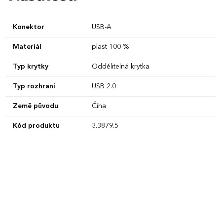
Konektor
USB-A
Materiál
plast 100 %
Typ krytky
Oddělitelná krytka
Typ rozhraní
USB 2.0
Země původu
Čína
Kód produktu
3.3879.5