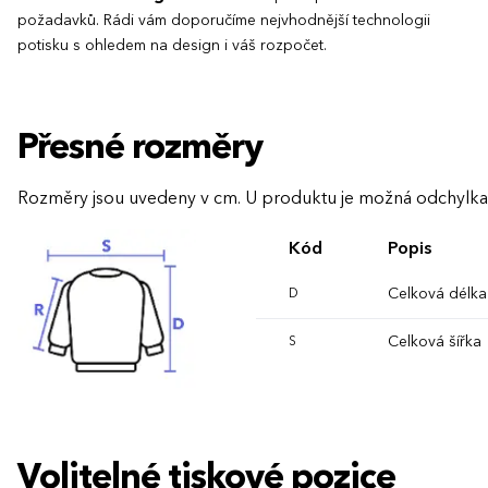
požadavků. Rádi vám doporučíme nejvhodnější technologii
potisku s ohledem na design i váš rozpočet.
Přesné rozměry
Rozměry jsou uvedeny v cm. U produktu je možná odchylka
Kód
Popis
Celková délka
D
Celková šířka
S
Volitelné tiskové pozice