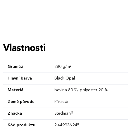
5XL
Vlastnosti
Gramáž
280 g/m²
Hlavní barva
Black Opal
Materiál
bavlna 80 %, polyester 20 %
Země původu
Pákistán
Značka
Stedman®
Kód produktu
2.449926.245