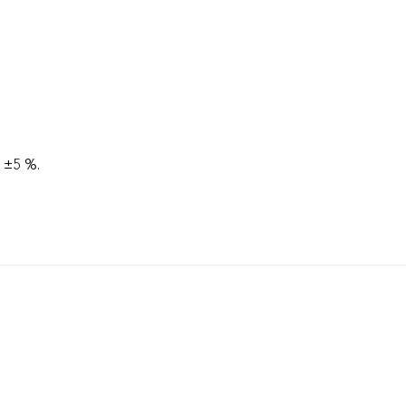
 ±5 %.