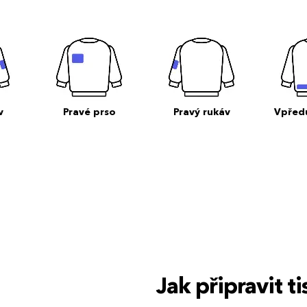
v
Pravé prso
Pravý rukáv
Vpřed
Jak připravit 