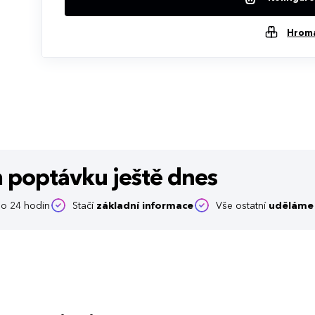
Hrom
m poptávku
ještě dnes
o 24 hodin
Stačí
základní informace
Vše ostatní
uděláme 