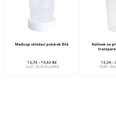
Medicup skládací pohárek Bílá
Kelímek na pit
transpare
13,78 - 19,62 Kč
12,26 - 
16,67 - 23,74 Kč (s DPH)
14,83 - 306