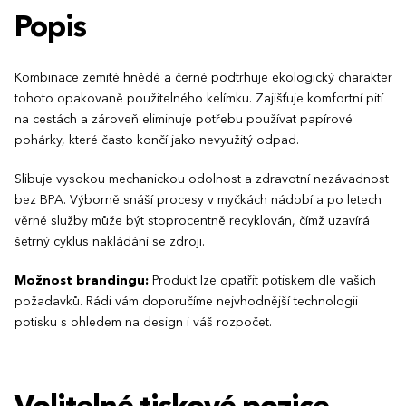
Popis
Kombinace zemité hnědé a černé podtrhuje ekologický charakter
tohoto opakovaně použitelného kelímku. Zajišťuje komfortní pití
na cestách a zároveň eliminuje potřebu používat papírové
pohárky, které často končí jako nevyužitý odpad.
Slibuje vysokou mechanickou odolnost a zdravotní nezávadnost
bez BPA. Výborně snáší procesy v myčkách nádobí a po letech
věrné služby může být stoprocentně recyklován, čímž uzavírá
šetrný cyklus nakládání se zdroji.
Možnost brandingu:
Produkt lze opatřit potiskem dle vašich
požadavků. Rádi vám doporučíme nejvhodnější technologii
potisku s ohledem na design i váš rozpočet.