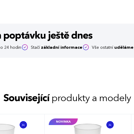
m poptávku
ještě dnes
o 24 hodin
Stačí
základní informace
Vše ostatní
uděláme 
Související
produkty a modely
NOVINKA