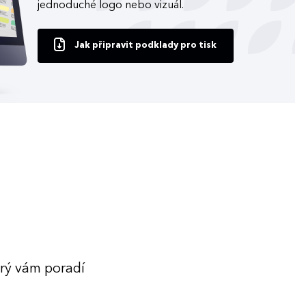
jednoduché logo nebo vizuál.
Jak připravit podklady pro tisk
erý vám poradí