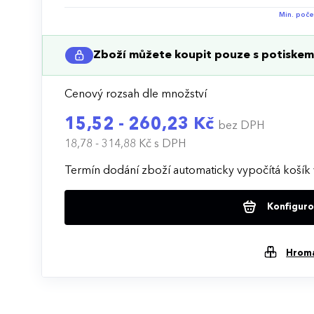
Min. poče
Zboží můžete koupit pouze s potiskem 
Cenový rozsah dle množství
15,52 - 260,23 Kč
bez DPH
18,78 - 314,88 Kč
s DPH
Termín dodání zboží automaticky vypočítá košík 
Konfigurov
Hrom