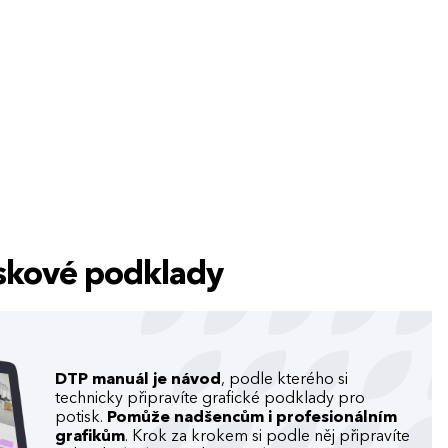
tiskové podklady
DTP manuál je návod
, podle kterého si
technicky připravíte grafické podklady pro
potisk.
Pomůže nadšencům i profesionálním
grafikům
. Krok za krokem si podle něj připravíte