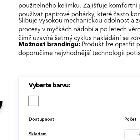
použitelného kelímku. Zajišťuje komfortní 
používat papírové pohárky, které často ko
Slibuje vysokou mechanickou odolnost a z
procesy v myčkách nádobí a po letech věr
čímž uzavírá šetrný cyklus nakládání se zdro
Možnost brandingu:
Produkt lze opatřit 
doporučíme nejvhodnější technologii potis
Vyberte barvu:
Dostupnost
Počet
Skladem