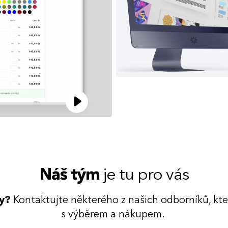
Náš tým
je tu pro vás
dy?
Kontaktujte některého z našich odborníků, kt
s výběrem a nákupem.