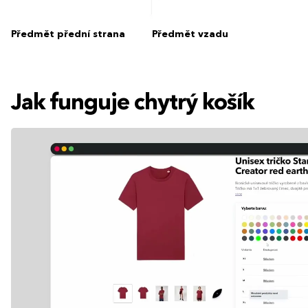
Předmět přední strana
Předmět vzadu
Jak funguje chytrý košík