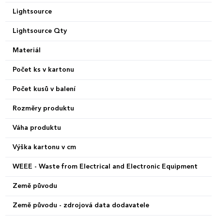
Lightsource
Lightsource Qty
Materiál
Počet ks v kartonu
Počet kusů v balení
Rozměry produktu
Váha produktu
Výška kartonu v cm
WEEE - Waste from Electrical and Electronic Equipment
Země původu
Země původu - zdrojová data dodavatele