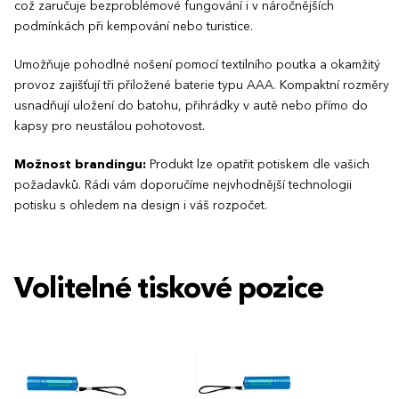
což zaručuje bezproblémové fungování i v náročnějších
podmínkách při kempování nebo turistice.
Umožňuje pohodlné nošení pomocí textilního poutka a okamžitý
provoz zajišťují tři přiložené baterie typu AAA. Kompaktní rozměry
usnadňují uložení do batohu, přihrádky v autě nebo přímo do
kapsy pro neustálou pohotovost.
Možnost brandingu:
Produkt lze opatřit potiskem dle vašich
požadavků. Rádi vám doporučíme nejvhodnější technologii
potisku s ohledem na design i váš rozpočet.
Volitelné tiskové pozice