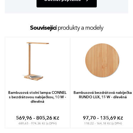
Související
produkty a modely
Bambusová stolní lampa CONNEL
Bambusová bezdrátová nabíječka
s bezdrátovou nabíječkou, 10 W -
RUNDO LUX, 15 W - dřevěná
dřevěná
569,96 - 805,26 Kč
97,70 - 135,69 Kč
689,65 - 974,36 Kč (s DPH)
118,22 - 164,18 Kč (s DPH)