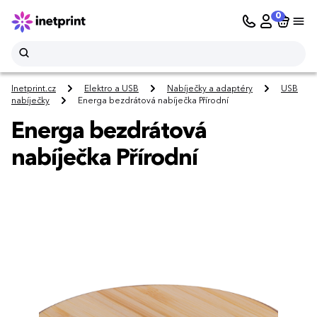
0
Inetprint.cz
Elektro a USB
Nabíječky a adaptéry
USB
nabíječky
Energa bezdrátová nabíječka Přírodní
Energa bezdrátová
nabíječka Přírodní