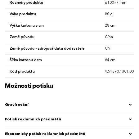
Rozměry produktu
ø100×7 mm
Váha produktu
80 g
Výška kartonu v cm
28 cm
Země původu
Čína
Země původu - zdrojová data dodavatele
CN
Šířka kartonu v cm
64 cm
Kód produktu
4.51370.1301.00
Možnosti potisku
Gravírování
Potisk reklamních předmětů
Ekonomický potisk reklamních předmětů