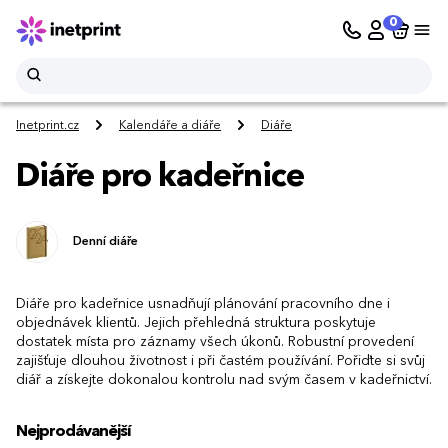
0
Inetprint.cz
Kalendáře a diáře
Diáře
Diáře pro kadeřnice
Denní diáře
Diáře pro kadeřnice usnadňují plánování pracovního dne i
objednávek klientů. Jejich přehledná struktura poskytuje
dostatek místa pro záznamy všech úkonů. Robustní provedení
zajišťuje dlouhou životnost i při častém používání. Pořiďte si svůj
diář a získejte dokonalou kontrolu nad svým časem v kadeřnictví.
Nejprodávanější