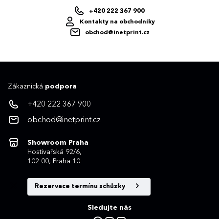
+420 222 367 900
Kontakty na obchodníky
obchod@inetprint.cz
Zákaznická
podpora
+420 222 367 900
obchod@inetprint.cz
Showroom Praha
Hostivařská 92/6,
102 00, Praha 10
Rezervace termínu schůzky
Sledujte nás