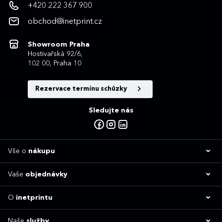
+420 222 367 900
obchod@inetprint.cz
Showroom Praha
Hostivařská 92/6,
102 00, Praha 10
Rezervace termínu schůzky
Sledujte nás
Vše o
nákupu
Vaše
objednávky
O
inetprintu
Naše
služby