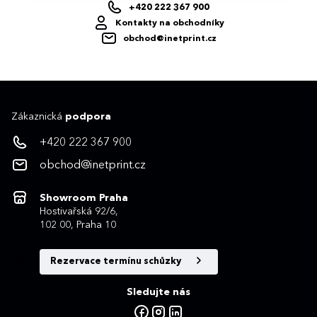
+420 222 367 900
Kontakty na obchodníky
obchod@inetprint.cz
Zákaznická
podpora
+420 222 367 900
obchod@inetprint.cz
Showroom Praha
Hostivařská 92/6,
102 00, Praha 10
Rezervace termínu schůzky
Sledujte nás