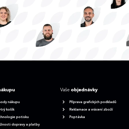
nákupu
Vaše
objednávky
hody nákupu
Příprava grafických podkladů
trý košík
Reklamace a vrácení zboží
hnologie potisku
Poptávka
nosti dopravy a platby