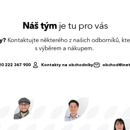
Náš tým
je tu pro vás
dy?
Kontaktujte některého z našich odborníků, kt
s výběrem a nákupem.
20 222 367 900
Kontakty na obchodníky
obchod@inet