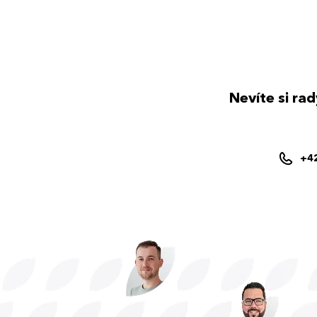
Nevíte si ra
+4