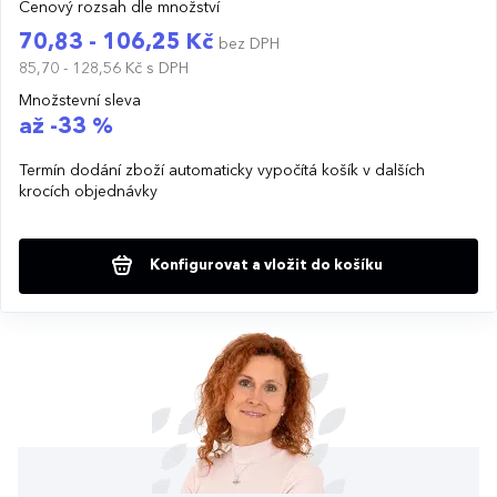
Cenový rozsah dle množství
70,83 - 106,25 Kč
bez DPH
85,70 - 128,56 Kč
s DPH
Množstevní sleva
až -33 %
Termín dodání zboží automaticky vypočítá košík v dalších
krocích objednávky
Konfigurovat a vložit do košíku