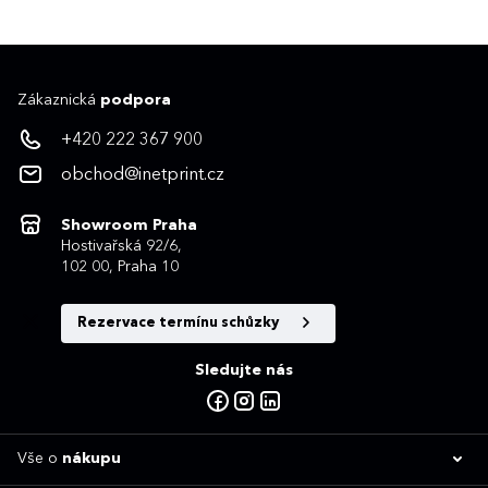
Zákaznická
podpora
+420 222 367 900
obchod@inetprint.cz
Showroom Praha
Hostivařská 92/6,
102 00, Praha 10
Rezervace termínu schůzky
Sledujte nás
Vše o
nákupu