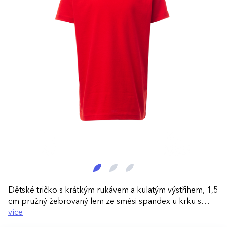
Dětské tričko s krátkým rukávem a kulatým výstřihem, 1,5
cm pružný žebrovaný lem ze směsi spandex u krku s
vrchním prošíváním na přední straně, tubulární střih.
více