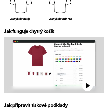
Zátylek vnější
Zátylek vnitřní
Jak funguje chytrý košík
Jak připravit tiskové podklady