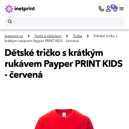
0
Inetprint.cz
Textil a oblečení
Trička
Dětské tričko s
krátkým rukávem Payper PRINT KIDS - červená
Dětské tričko s krátkým
rukávem Payper PRINT KIDS
- červená