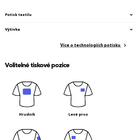
Potisk textilu
Výšivka
Více o technologiích potisku
Volitelné tiskové pozice
Hrudník
Levé prso