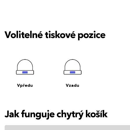
Volitelné tiskové pozice
Vpředu
Vzadu
Jak funguje chytrý košík