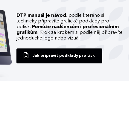
DTP manuál je návod
, podle kterého si
technicky připravíte grafické podklady pro
potisk.
Pomůže nadšencům i profesionálním
grafikům
. Krok za krokem si podle něj připravíte
jednoduché logo nebo vizuál.
Jak připravit podklady pro tisk