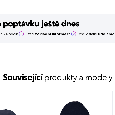
m poptávku
ještě dnes
o 24 hodin
Stačí
základní informace
Vše ostatní
uděláme 
Související
produkty a modely