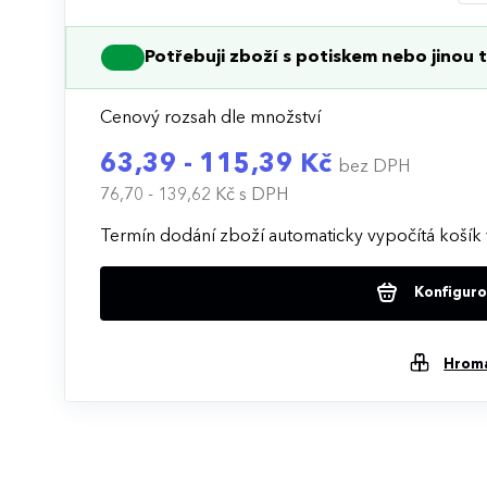
Potřebuji zboží s potiskem nebo jinou t
Cenový rozsah dle množství
63,39 - 115,39 Kč
bez DPH
76,70 - 139,62 Kč
s DPH
Termín dodání zboží automaticky vypočítá košík 
Konfigurov
Hrom