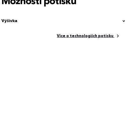
Možnosti potisku
Výšivka
Více o technologiích potisku