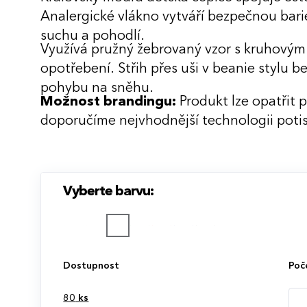
Analergické vlákno vytváří bezpečnou bari
suchu a pohodlí.
Využívá pružný žebrovaný vzor s kruhovým
opotřebení. Střih přes uši v beanie stylu b
pohybu na sněhu.
Možnost brandingu:
Produkt lze opatřit 
doporučíme nejvhodnější technologii potis
Vyberte barvu:
Dostupnost
Poč
80
ks