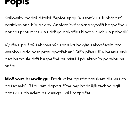
Popis
Královsky modrá dětská čepice spojuje estetiku s funkčností
certifikované bio bavlny. Analergické vlákno vytváří bezpečnou
bariéru proti mrazu a udržuje pokožku hlavy v suchu a pohodlí.
Využívá pružný žebrovaný vzor s kruhovým zakončením pro
vysokou odolnost proti opotřebení. Střih přes uši v beanie stylu
bez bambule drží bezpečně na místě i při aktivním pohybu na
sněhu.
Možnost brandingu:
Produkt lze opatřit potiskem dle vašich
požadavků. Rádi vám doporučíme nejvhodnější technologii
potisku s ohledem na design i váš rozpočet.