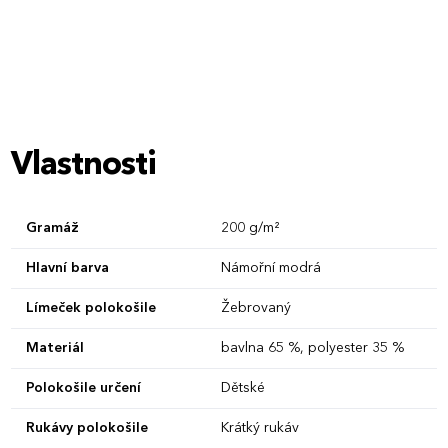
Vlastnosti
Gramáž
200 g/m²
Hlavní barva
Námořní modrá
Límeček polokošile
Žebrovaný
Materiál
bavlna 65 %, polyester 35 %
Polokošile určení
Dětské
Rukávy polokošile
Krátký rukáv