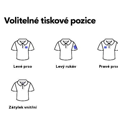
Volitelné tiskové pozice
Levé prso
Levý rukáv
Pravé prs
Zátylek vnitřní