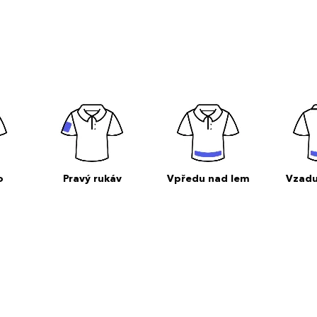
o
Pravý rukáv
Vpředu nad lem
Vzadu