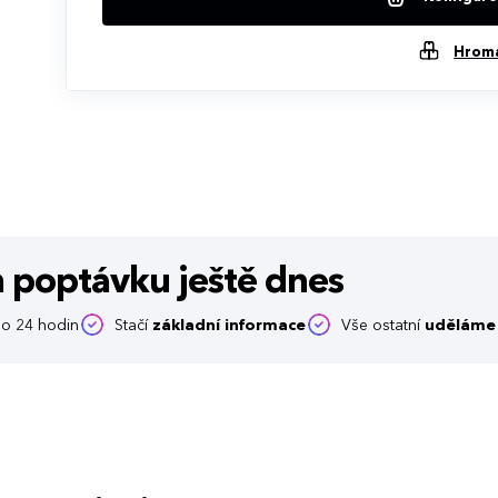
Hrom
m poptávku
ještě dnes
o 24 hodin
Stačí
základní informace
Vše ostatní
uděláme 