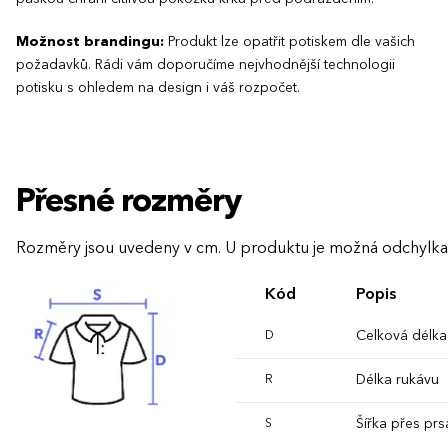
Možnost brandingu:
Produkt lze opatřit potiskem dle vašich
požadavků. Rádi vám doporučíme nejvhodnější technologii
potisku s ohledem na design i váš rozpočet.
Přesné rozměry
Rozměry jsou uvedeny v cm. U produktu je možná odchylka
Kód
Popis
Celková délka
D
Délka rukávu
R
Šířka přes prs
S