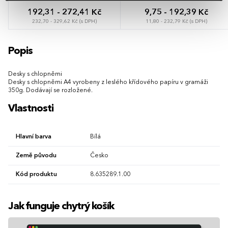
192,31 - 272,41 Kč
9,75 - 192,39 Kč
232,70 - 329,62 Kč (s DPH)
11,80 - 232,79 Kč (s DPH)
Popis
Desky s chlopněmi
Desky s chlopněmi A4 vyrobeny z leslého křídového papíru v gramáži
350g. Dodávají se rozložené.
Vlastnosti
Hlavní barva
Bílá
Země původu
Česko
Kód produktu
8.635289.1.00
Jak funguje chytrý košík