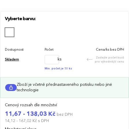
Vyberte barvu:
Dostupnost
Počet
Cena/ks bez DPH
Zadejte počet kusů
ks
Skladem
pro výhodnější cenu
Min. počet je 50 ks
Zboží je včetně přednastaveného potisku nebo jiné
technologie
Cenový rozsah dle množství
11,67 - 138,03 Kč
bez DPH
14,12 - 167,02 Kč
s DPH