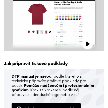
Jak připravit tiskové podklady
DTP manuál je návod
, podle kterého si
technicky připravíte grafické podklady pro
potisk.
Pomůže nadšencům i profesionálním
grafikům
. Krok za krokem si podle něj
připravíte jednoduché logo nebo vizuál.