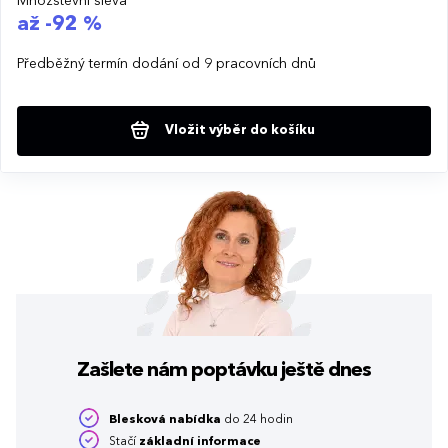
Množstevní sleva
až -92 %
Předběžný termín dodání od 9 pracovních dnů
Vložit výběr do košíku
Zašlete nám poptávku
ještě dnes
Blesková nabídka
do 24 hodin
Stačí
základní informace