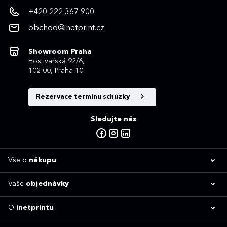
+420 222 367 900
obchod@inetprint.cz
Showroom Praha
Hostivařská 92/6,
102 00, Praha 10
Rezervace termínu schůzky
Sledujte nás
Vše o
nákupu
Vaše
objednávky
O
inetprintu