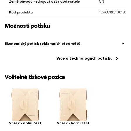
Země původu - zdrojová data dodavatele
CN
Kód produktu
1.693780.1301.00
Možnosti potisku
Ekonomický potisk reklamních předmětů
Více o technologiích potisku
Volitelné tiskové pozice
Vršek - dolní část
Vršek - horní část