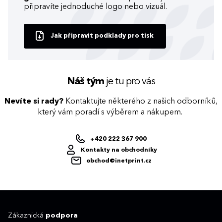
připravíte jednoduché logo nebo vizuál.
Jak připravit podklady pro tisk
Náš tým
je tu pro vás
Nevíte si rady?
Kontaktujte některého z našich odborníků,
který vám poradí s výběrem a nákupem.
+420 222 367 900
Kontakty na obchodníky
obchod@inetprint.cz
Zákaznická
podpora