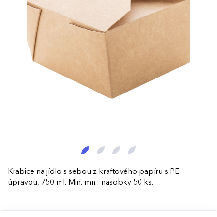
Krabice na jídlo s sebou z kraftového papíru s PE
úpravou, 750 ml. Min. mn.: násobky 50 ks.