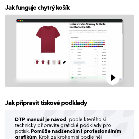
Jak funguje chytrý košík
Jak připravit tiskové podklady
DTP manuál je návod
, podle kterého si
technicky připravíte grafické podklady pro
potisk.
Pomůže nadšencům i profesionálním
grafikům
. Krok za krokem si podle něj