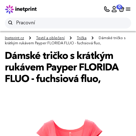
0
Inetprint.cz
Textil a oblečení
Trička
Dámské tričko s
krátkým rukávem Payper FLORIDA FLUO - fuchsiová fluo,
Dámské tričko s krátkým
rukávem Payper FLORIDA
FLUO - fuchsiová fluo,