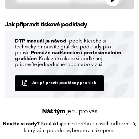
Jak připravit tiskové podklady
DTP manuál je návod
, podle kterého si
technicky připravíte grafické podklady pro
potisk.
Pomůže nadšencům i profesionálním
grafikům
. Krok za krokem si podle něj
připravíte jednoduché logo nebo vizuál.
Jak připravit podklady pro tisk
Náš tým
je tu pro vás
Nevíte si rady?
Kontaktujte některého z našich odborníků,
který vám poradí s výběrem a nákupem.