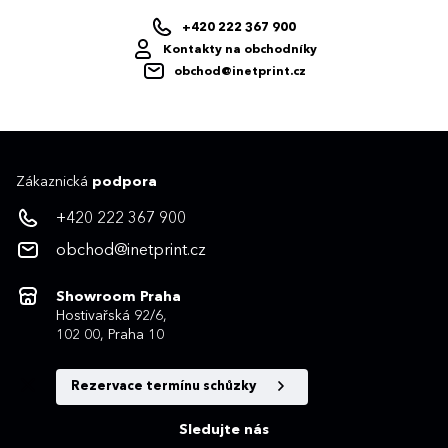
+420 222 367 900
Kontakty na obchodníky
obchod@inetprint.cz
Zákaznická
podpora
+420 222 367 900
obchod@inetprint.cz
Showroom Praha
Hostivařská 92/6,
102 00, Praha 10
Rezervace termínu schůzky
Sledujte nás