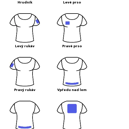
Hrudník
Levé prso
Levý rukáv
Pravé prso
Pravý rukáv
Vpředu nad lem