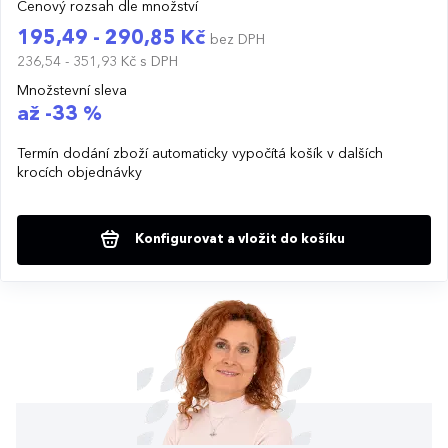
Cenový rozsah dle množství
195,49 - 290,85 Kč
bez DPH
236,54 - 351,93 Kč
s DPH
Množstevní sleva
až -33 %
Termín dodání zboží automaticky vypočítá košík v dalších
krocích objednávky
Konfigurovat a vložit do košíku