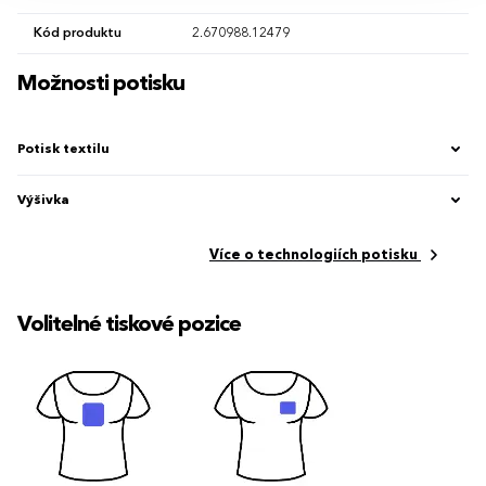
Kód produktu
2.670988.12479
Možnosti potisku
Potisk textilu
Výšivka
Více o technologiích potisku
Volitelné tiskové pozice