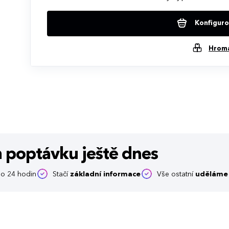
Konfigurov
Hrom
m poptávku
ještě dnes
o 24 hodin
Stačí
základní informace
Vše ostatní
uděláme 