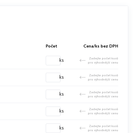
Počet
Cena/ks bez DPH
Zadejte počet kusů
ks
pro výhodnější cenu
Zadejte počet kusů
ks
pro výhodnější cenu
Zadejte počet kusů
ks
pro výhodnější cenu
Zadejte počet kusů
ks
pro výhodnější cenu
Zadejte počet kusů
ks
pro výhodnější cenu