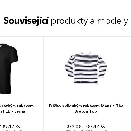
Související
produkty a modely
 krátkým rukávem
Tričko s dlouhým rukávem Mantis The
st LB - černá
Breton Top
 188,17 Kč
322,06 - 567,42 Kč