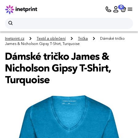
0
Inetprint.cz
Textil a oblečení
Trička
Dámské tričko
James & Nicholson Gipsy T-Shirt, Turquoise
Dámské tričko James &
Nicholson Gipsy T-Shirt,
Turquoise