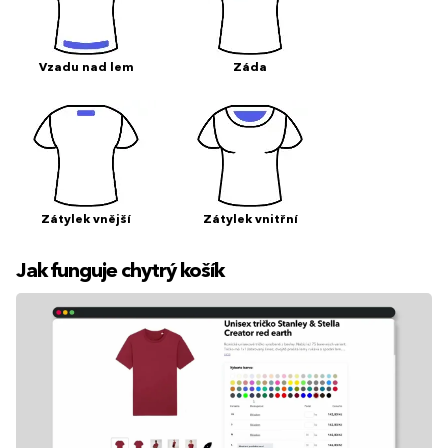
Vzadu nad lem
Záda
Zátylek vnější
Zátylek vnitřní
Jak funguje chytrý košík