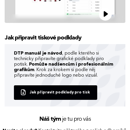
Jak připravit tiskové podklady
DTP manuál je návod
, podle kterého si
technicky připravíte grafické podklady pro
potisk.
Pomůže nadšencům i profesionálním
grafikům
. Krok za krokem si podle něj
připravíte jednoduché logo nebo vizuál.
Jak připravit podklady pro tisk
Náš tým
je tu pro vás