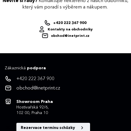
Nevíte si rady?
Kontaktujte některého z našich odborníků,
který vám poradí s výběrem a nákupem.
+420 222 367 900
Kontakty na obchodníky
obchod@inetprint.cz
Zákaznická
podpora
+420 222 367 900
obchod@inetprint.cz
Showroom Praha
Hostivařská 92/6,
102 00, Praha 10
Rezervace termínu schůzky