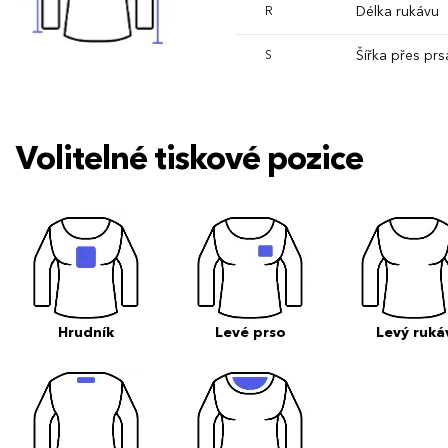
Délka rukávu
R
Šířka přes prs
S
Volitelné tiskové pozice
Hrudník
Levé prso
Levý ruká