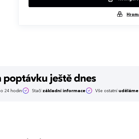
Hrom
m poptávku
ještě dnes
o 24 hodin
Stačí
základní informace
Vše ostatní
uděláme 