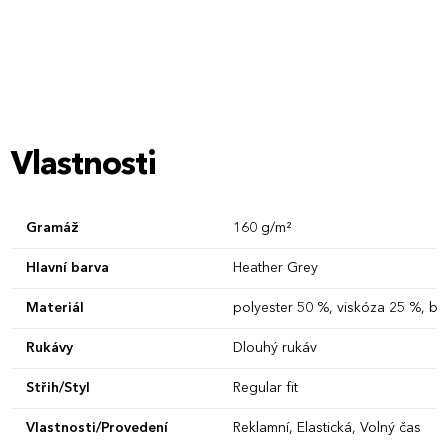
Vlastnosti
Gramáž
160 g/m²
Hlavní barva
Heather Grey
Materiál
polyester 50 %, viskóza 25 %, ba
Rukávy
Dlouhý rukáv
Střih/Styl
Regular fit
Vlastnosti/Provedení
Reklamní, Elastická, Volný čas