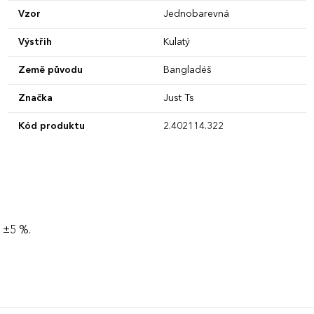
Vzor
Jednobarevná
Výstřih
Kulatý
Země původu
Bangladéš
Značka
Just Ts
Kód produktu
2.402114.322
 ±5 %.