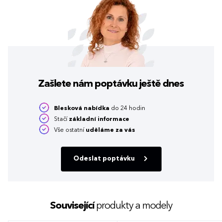
Zašlete nám poptávku
ještě dnes
Blesková nabídka
do 24 hodin
Stačí
základní informace
Vše ostatní
uděláme za vás
Odeslat poptávku
Související
produkty a modely