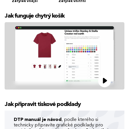
Zátylek vnější
Zátylek vnitřní
Jak funguje chytrý košík
Jak připravit tiskové podklady
DTP manuál je návod
, podle kterého si
technicky připravíte grafické podklady pro