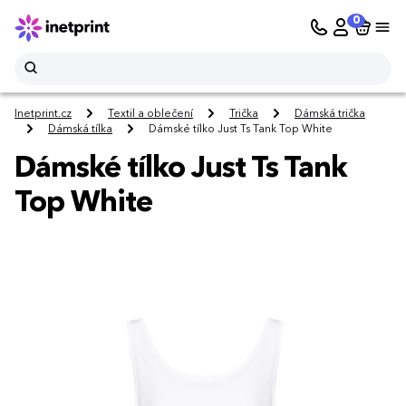
0
Inetprint.cz
Textil a oblečení
Trička
Dámská trička
Dámská tílka
Dámské tílko Just Ts Tank Top White
Dámské tílko Just Ts Tank
Top White