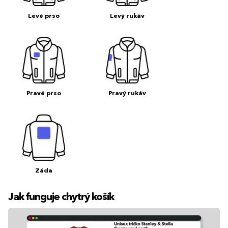
Levé prso
Levý rukáv
Pravé prso
Pravý rukáv
Záda
Jak funguje chytrý košík