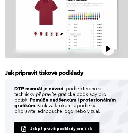
Jak připravit tiskové podklady
DTP manuál je návod
, podle kterého si
technicky připravíte grafické podklady pro
potisk.
Pomůže nadšencům i profesionálním
grafikům
. Krok za krokem si podle něj
připravíte jednoduché logo nebo vizuál.
Jak připravit podklady pro tisk