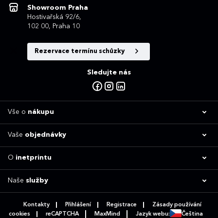
Showroom Praha
Hostivařská 92/6,
102 00, Praha 10
Rezervace termínu schůzky
Sledujte nás
Vše o
nákupu
Vaše
objednávky
O
inetprintu
Naše
služby
Kontakty
Přihlášení
Registrace
Zásady používání
cookies
reCAPTCHA
MaxMind
Jazyk webu:
Čeština