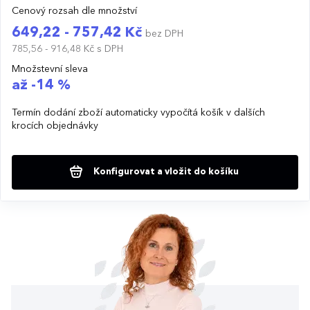
Cenový rozsah dle množství
649,22 - 757,42 Kč
bez DPH
785,56 - 916,48 Kč
s DPH
Množstevní sleva
až -14 %
Termín dodání zboží automaticky vypočítá košík v dalších
krocích objednávky
Konfigurovat a vložit do košíku