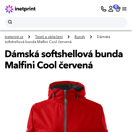
0
Inetprint.cz
Textil a oblečení
Bundy
Dámská
softshellová bunda Malfini Cool červená
Dámská softshellová bunda
Malfini Cool červená