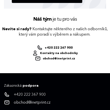
Náš tým
je tu pro vás
Nevíte si rady?
Kontaktujte některého z našich odborníků,
který vám poradí s výběrem a nákupem.
+420 222 367 900
Kontakty na obchodníky
obchod@inetprint.cz
Zákaznická
podpora
+420 222 367 900
obchod@inetprint.cz