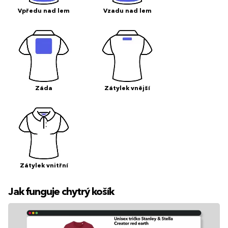
Vpředu nad lem
Vzadu nad lem
Záda
Zátylek vnější
Zátylek vnitřní
Jak funguje chytrý košík