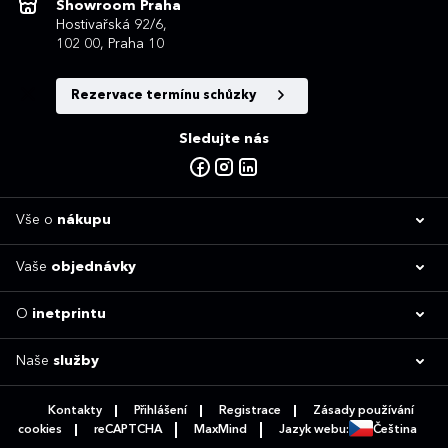
Showroom Praha
Hostivařská 92/6,
102 00, Praha 10
Rezervace termínu schůzky
Sledujte nás
Vše o
nákupu
Vaše
objednávky
O
inetprintu
Naše
služby
Kontakty
Přihlášení
Registrace
Zásady používání
cookies
reCAPTCHA
MaxMind
Jazyk webu:
Čeština