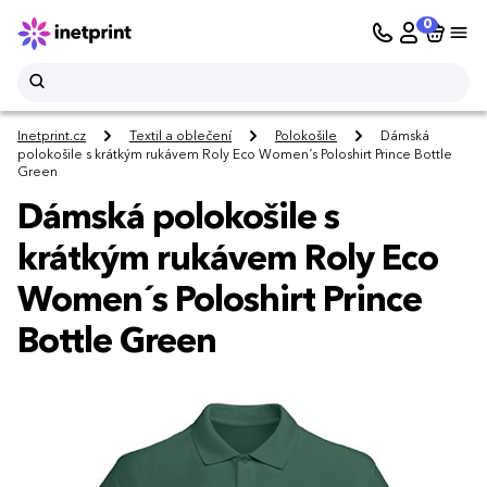
0
Inetprint.cz
Textil a oblečení
Polokošile
Dámská
polokošile s krátkým rukávem Roly Eco Women´s Poloshirt Prince Bottle
Green
Dámská polokošile s
krátkým rukávem Roly Eco
Women´s Poloshirt Prince
Bottle Green