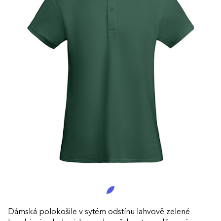
Dámská polokošile v sytém odstínu lahvově zelené