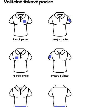
Volitelné tiskové pozice
Levé prso
Levý rukáv
Pravé prso
Pravý rukáv