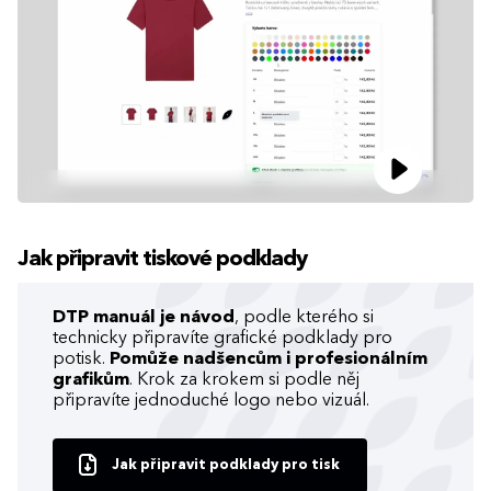
Jak připravit tiskové podklady
DTP manuál je návod
, podle kterého si
technicky připravíte grafické podklady pro
potisk.
Pomůže nadšencům i profesionálním
grafikům
. Krok za krokem si podle něj
připravíte jednoduché logo nebo vizuál.
Jak připravit podklady pro tisk