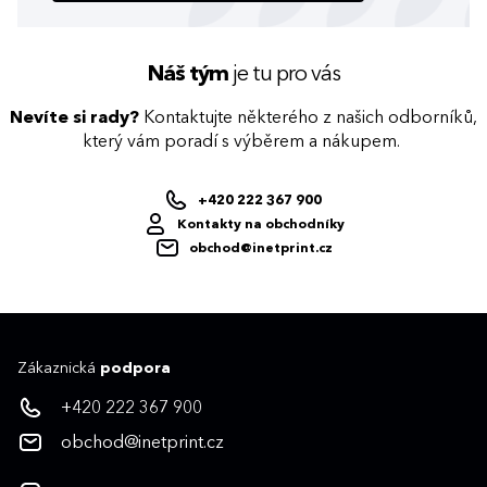
Náš tým
je tu pro vás
Nevíte si rady?
Kontaktujte některého z našich odborníků,
který vám poradí s výběrem a nákupem.
+420 222 367 900
Kontakty na obchodníky
obchod@inetprint.cz
Zákaznická
podpora
+420 222 367 900
obchod@inetprint.cz