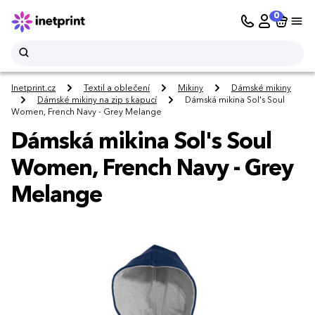
0
Inetprint.cz
Textil a oblečení
Mikiny
Dámské mikiny
Dámské mikiny na zip s kapucí
Dámská mikina Sol's Soul
Women, French Navy - Grey Melange
Dámská mikina Sol's Soul
Women, French Navy - Grey
Melange