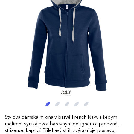
Stylová dámská mikina v barvě French Navy s šedým
melírem vyniká dvoubarevným designem a precizně
střiženou kapucí. Přiléhavý střih zvýrazňuje postavu,