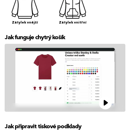
Zátylek vnější
Zátylek vnitřní
Jak funguje chytrý košík
Jak připravit tiskové podklady