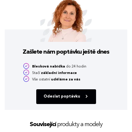
Zašlete nám poptávku
ještě dnes
Blesková nabídka
do 24 hodin
Stačí
základní informace
Vše ostatní
uděláme za vás
Odeslat poptávku
Související
produkty a modely