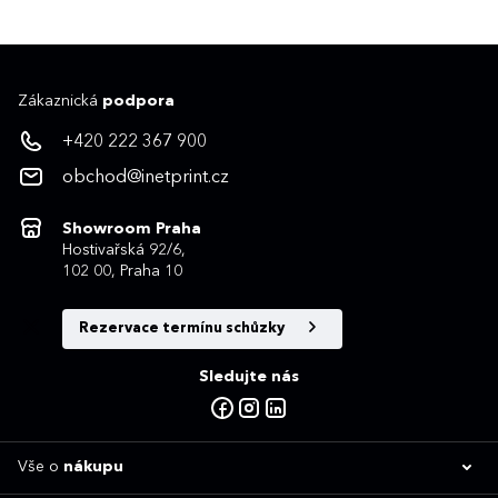
Zákaznická
podpora
+420 222 367 900
obchod@inetprint.cz
Showroom Praha
Hostivařská 92/6,
102 00, Praha 10
Rezervace termínu schůzky
Sledujte nás
Vše o
nákupu