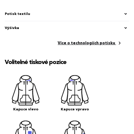
Potisk textilu
Výšivka
Více o technologiích potisku
Volitelné tiskové pozice
Kapuce vlevo
Kapuce vpravo