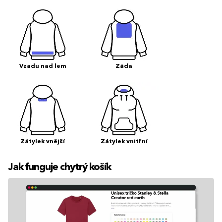
Vzadu nad lem
Záda
Zátylek vnější
Zátylek vnitřní
Jak funguje chytrý košík