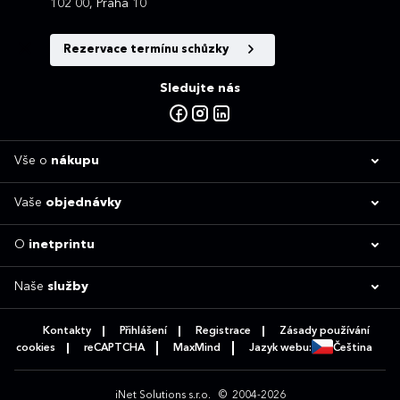
102 00, Praha 10
Rezervace termínu schůzky
Sledujte nás
Vše o
nákupu
Vaše
objednávky
O
inetprintu
Naše
služby
Kontakty
Přihlášení
Registrace
Zásady používání
cookies
reCAPTCHA
MaxMind
Jazyk webu:
Čeština
iNet Solutions s.r.o.
© 2004-2026