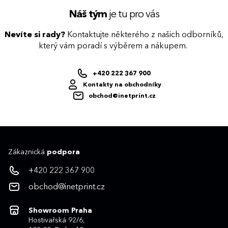
Náš tým
je tu pro vás
Nevíte si rady?
Kontaktujte některého z našich odborníků,
který vám poradí s výběrem a nákupem.
+420 222 367 900
Kontakty na obchodníky
obchod@inetprint.cz
Zákaznická
podpora
+420 222 367 900
obchod@inetprint.cz
Showroom Praha
Hostivařská 92/6,