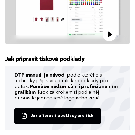
Jak připravit tiskové podklady
DTP manuál je návod
, podle kterého si
technicky připravíte grafické podklady pro
potisk.
Pomůže nadšencům i profesionálním
grafikům
. Krok za krokem si podle něj
připravíte jednoduché logo nebo vizuál.
Jak připravit podklady pro tisk