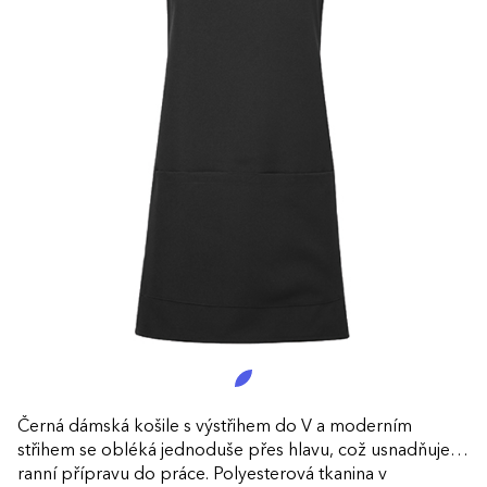
Černá dámská košile s výstřihem do V a moderním
střihem se obléká jednoduše přes hlavu, což usnadňuje
ranní přípravu do práce. Polyesterová tkanina v