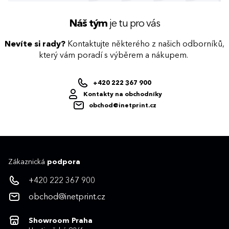
Náš tým
je tu pro vás
Nevíte si rady?
Kontaktujte některého z našich odborníků,
který vám poradí s výběrem a nákupem.
+420 222 367 900
Kontakty na obchodníky
obchod@inetprint.cz
Zákaznická
podpora
+420 222 367 900
obchod@inetprint.cz
Showroom Praha