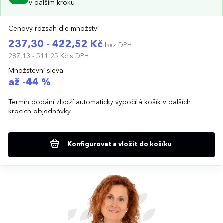
v dalším kroku
Cenový rozsah dle množství
237,30 - 422,52 Kč
bez DPH
287,13 - 511,25 Kč
s DPH
Množstevní sleva
až -44 %
Termín dodání zboží automaticky vypočítá košík v dalších
krocích objednávky
Konfigurovat a vložit do košíku