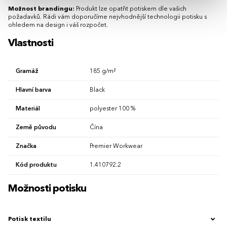
Možnost brandingu:
Produkt lze opatřit potiskem dle vašich
požadavků. Rádi vám doporučíme nejvhodnější technologii potisku s
ohledem na design i váš rozpočet.
Vlastnosti
Gramáž
185 g/m²
Hlavní barva
Black
Materiál
polyester 100 %
Země původu
Čína
Značka
Premier Workwear
Kód produktu
1.410792.2
Možnosti potisku
Potisk textilu