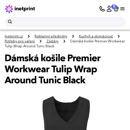
0
Inetprint.cz
Reklamní předměty
Kuchyň a domácnost
Potřeby pro vaření
Zástěry
Dámská košile Premier Workwear
Tulip Wrap Around Tunic Black
Dámská košile Premier
Workwear Tulip Wrap
Around Tunic Black