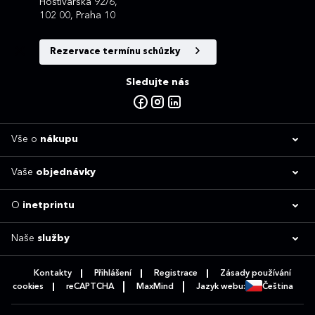
Hostivařská 92/6,
102 00, Praha 10
Rezervace termínu schůzky
Sledujte nás
Vše o
nákupu
Vaše
objednávky
O
inetprintu
Naše
služby
Kontakty
Přihlášení
Registrace
Zásady používání
cookies
reCAPTCHA
MaxMind
Jazyk webu:
Čeština