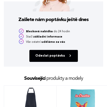
Zašlete nám poptávku
ještě dnes
Blesková nabídka
do 24 hodin
Stačí
základní informace
Vše ostatní
uděláme za vás
Odeslat poptávku
Související
produkty a modely