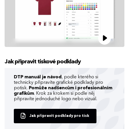
Jak připravit tiskové podklady
DTP manuál je návod
, podle kterého si
technicky připravíte grafické podklady pro
potisk.
Pomůže nadšencům i profesionálním
grafikům
. Krok za krokem si podle něj
připravíte jednoduché logo nebo vizuál.
Jak připravit podklady pro tisk