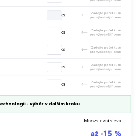
Zadejte počet kusů
ks
pro výhodnější cenu
Zadejte počet kusů
ks
pro výhodnější cenu
Zadejte počet kusů
ks
pro výhodnější cenu
Zadejte počet kusů
ks
pro výhodnější cenu
Zadejte počet kusů
ks
pro výhodnější cenu
echnologii - výběr v dalším kroku
Množstevní sleva
až -15 %