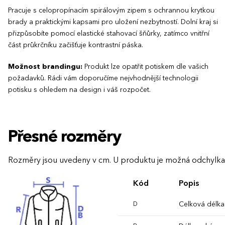
Pracuje s celopropínacím spirálovým zipem s ochrannou krytkou
brady a praktickými kapsami pro uložení nezbytností. Dolní kraj si
přizpůsobíte pomocí elastické stahovací šňůrky, zatímco vnitřní
část průkrčníku začišťuje kontrastní páska.
Možnost brandingu:
Produkt lze opatřit potiskem dle vašich
požadavků. Rádi vám doporučíme nejvhodnější technologii
potisku s ohledem na design i váš rozpočet.
Přesné rozměry
Rozměry jsou uvedeny v cm. U produktu je možná odchylka
Kód
Popis
Celková délka
D