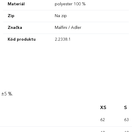
Materiál
polyester 100 %
Zip
Na zip
Značka
Malfini / Adler
Kód produktu
2.2338.1
 ±5 %.
XS
S
62
63