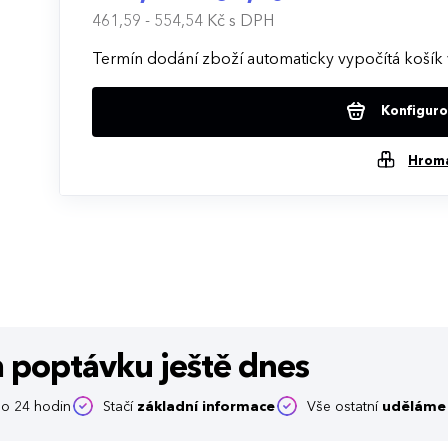
461,59 - 554,54 Kč
s DPH
Termín dodání zboží automaticky vypočítá košík 
Konfigurov
Hrom
m poptávku
ještě dnes
o 24 hodin
Stačí
základní informace
Vše ostatní
uděláme 