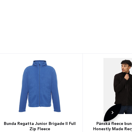
Bunda Regatta Junior Brigade II Full
Pánská fleece bu
Zip Fleece
Honestly Made Recy