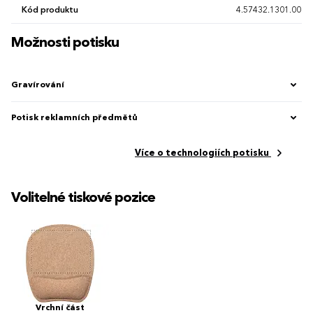
Kód produktu
4.57432.1301.00
Možnosti potisku
Gravírování
Potisk reklamních předmětů
Více o technologiích potisku
Volitelné tiskové pozice
Vrchní část