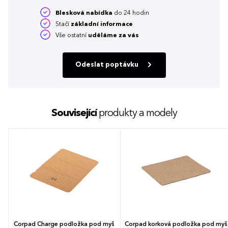
Blesková nabídka
do 24 hodin
Stačí
základní informace
Vše ostatní
uděláme za vás
Odeslat poptávku
Související
produkty a modely
Corpad Charge podložka pod myš
Corpad korková podložka pod myš