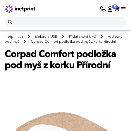
0
Inetprint.cz
Elektro a USB
Příslušenství k PC
Podložky
pod myš
Corpad Comfort podložka pod myš z korku Přírodní
Corpad Comfort podložka
pod myš z korku Přírodní