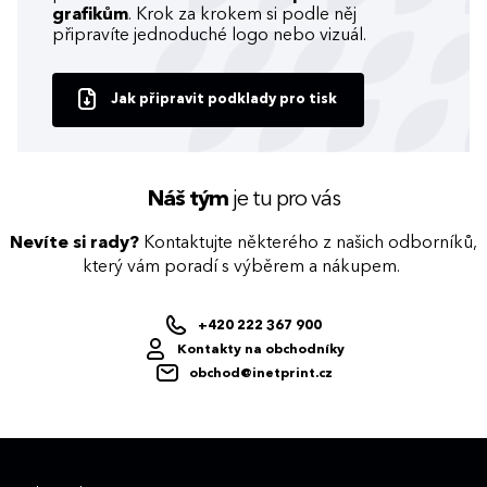
grafikům
. Krok za krokem si podle něj
připravíte jednoduché logo nebo vizuál.
Jak připravit podklady pro tisk
Náš tým
je tu pro vás
Nevíte si rady?
Kontaktujte některého z našich odborníků,
který vám poradí s výběrem a nákupem.
+420 222 367 900
Kontakty na obchodníky
obchod@inetprint.cz