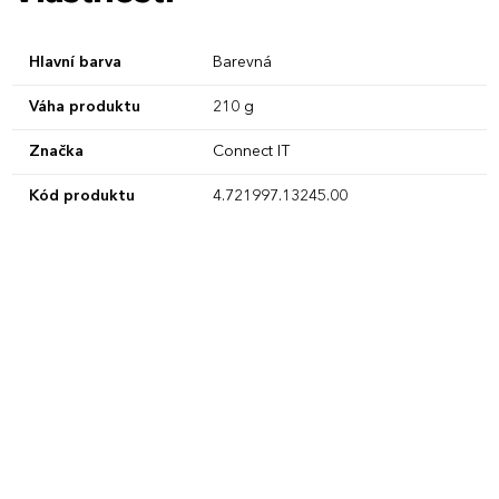
Hlavní barva
Barevná
Váha produktu
210 g
Značka
Connect IT
Kód produktu
4.721997.13245.00