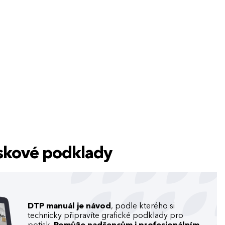
tiskové podklady
DTP manuál je návod
, podle kterého si
technicky připravíte grafické podklady pro