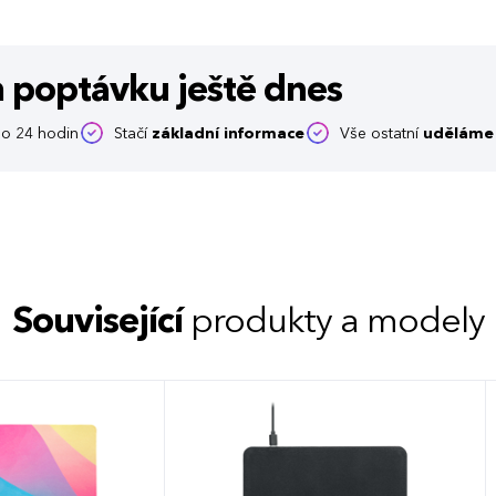
m poptávku
ještě dnes
o 24 hodin
Stačí
základní informace
Vše ostatní
uděláme 
Související
produkty a modely