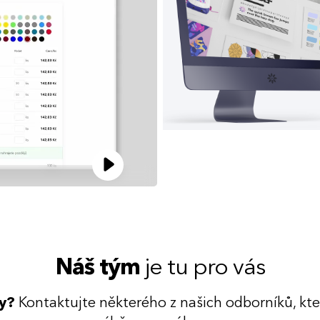
Náš tým
je tu pro vás
dy?
Kontaktujte některého z našich odborníků, kt