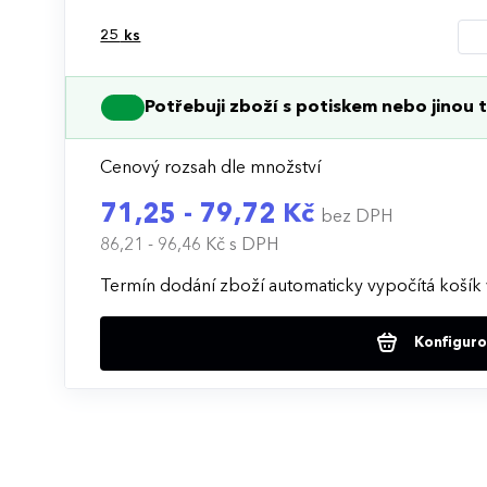
25
ks
Potřebuji zboží s potiskem nebo jinou t
Cenový rozsah dle množství
71,25 - 79,72 Kč
bez DPH
86,21 - 96,46 Kč
s DPH
Termín dodání zboží automaticky vypočítá košík 
Konfigurov