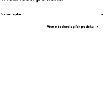
Samolepka
Více o technologiích potisku