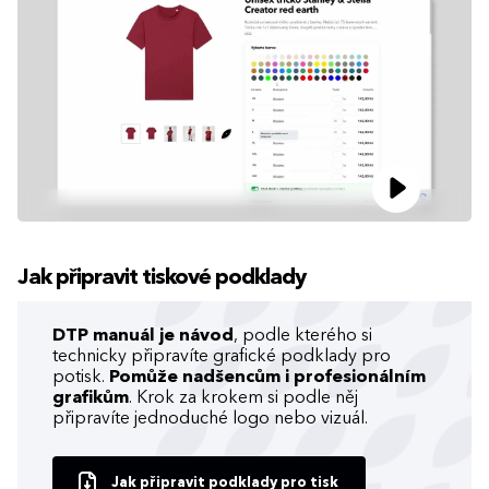
Jak připravit tiskové podklady
DTP manuál je návod
, podle kterého si
technicky připravíte grafické podklady pro
potisk.
Pomůže nadšencům i profesionálním
grafikům
. Krok za krokem si podle něj
připravíte jednoduché logo nebo vizuál.
Jak připravit podklady pro tisk