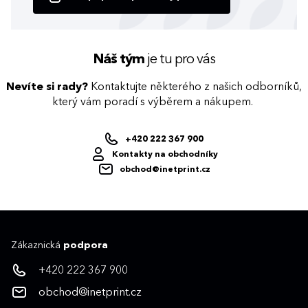
Náš tým
je tu pro vás
Nevíte si rady?
Kontaktujte některého z našich odborníků,
který vám poradí s výběrem a nákupem.
+420 222 367 900
Kontakty na obchodníky
obchod@inetprint.cz
Zákaznická
podpora
+420 222 367 900
obchod@inetprint.cz