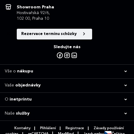
Showroom Praha
Hostivařská 92/6,
102 00, Praha 10
Rezervace termínu schůzky
Sledujte nás
Vše o
nákupu
Vaše
objednávky
O
inetprintu
Naše
služby
Kontakty
Přihlášení
Registrace
Zásady používání
cookies
reCAPTCHA
MaxMind
Jazyk webu:
Čeština