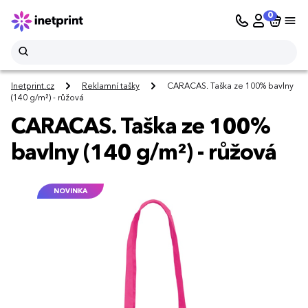
0
Inetprint.cz
Reklamní tašky
CARACAS. Taška ze 100% bavlny
(140 g/m²) - růžová
CARACAS. Taška ze 100%
bavlny (140 g/m²) - růžová
NOVINKA