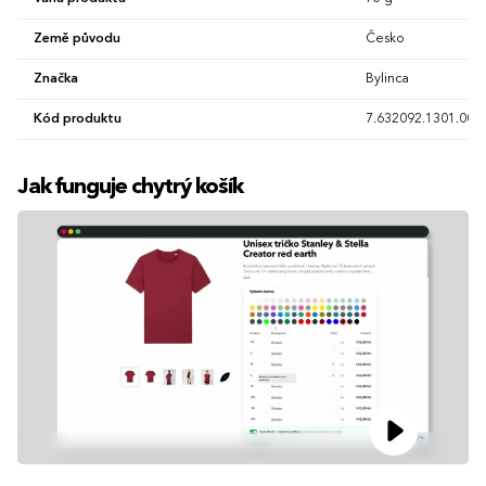
Země původu
Česko
Značka
Bylinca
Kód produktu
7.632092.1301.00
Jak funguje chytrý košík