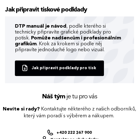
Jak připravit tiskové podklady
DTP manuál je návod
, podle kterého si
technicky připravíte grafické podklady pro
potisk.
Pomůže nadšencům i profesionálním
grafikům
. Krok za krokem si podle něj
připravíte jednoduché logo nebo vizuál.
Jak připravit podklady pro tisk
Náš tým
je tu pro vás
Nevíte si rady?
Kontaktujte některého z našich odborníků,
který vám poradí s výběrem a nákupem.
+420 222 367 900