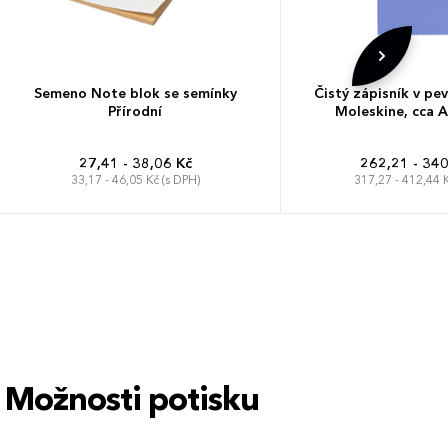
Semeno Note blok se semínky
Čistý zápisník v pe
Přírodní
Moleskine, cca A
27,41 - 38,06 Kč
262,21 - 340
33,17 - 46,05 Kč (s DPH)
317,27 - 412,44 K
Možnosti potisku