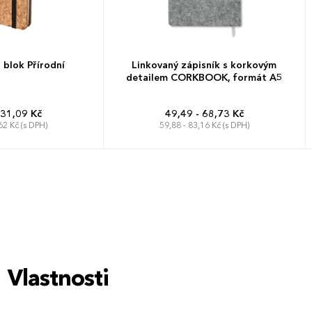
blok Přírodní
Linkovaný zápisník s korkovým
detailem CORKBOOK, formát A5
 31,09 Kč
49,49 - 68,73 Kč
62 Kč (s DPH)
59,88 - 83,16 Kč (s DPH)
Vlastnosti