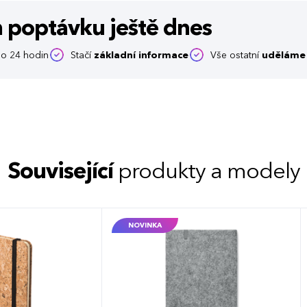
m poptávku
ještě dnes
o 24 hodin
Stačí
základní informace
Vše ostatní
uděláme 
Související
produkty a modely
NOVINKA