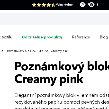
Velmi dobré
4.7
4.8
 textilu
Udržitelné produkty
Reference
Blog
Poznámkový blok DORSEY, A5 - Creamy pink
Poznámkový blok
Creamy pink
Elegantní poznámkový blok v jemném odst
recyklovaného papíru pomocí pevných dese