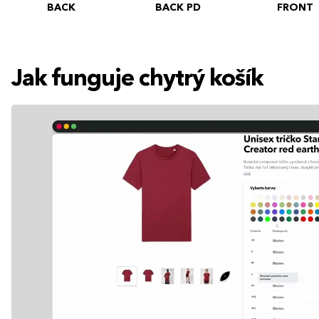
BACK
BACK PD
FRONT
Jak funguje chytrý košík