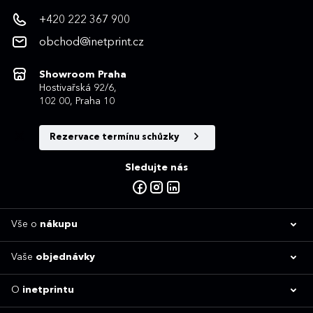
+420 222 367 900
obchod@inetprint.cz
Showroom Praha
Hostivařská 92/6,
102 00, Praha 10
Rezervace termínu schůzky
Sledujte nás
Vše o
nákupu
Vaše
objednávky
O
inetprintu