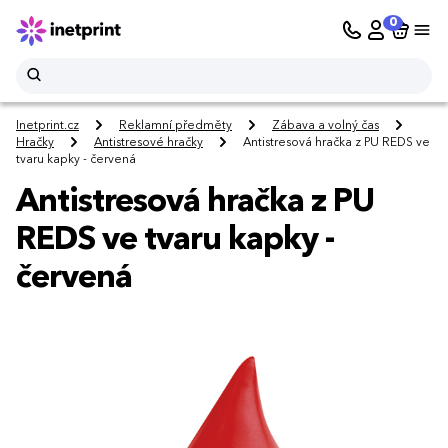
0
Inetprint.cz
Reklamní předměty
Zábava a volný čas
Hračky
Antistresové hračky
Antistresová hračka z PU REDS ve
tvaru kapky - červená
Antistresová hračka z PU
REDS ve tvaru kapky -
červená