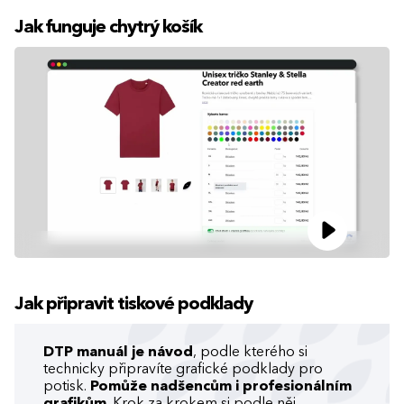
Jak funguje chytrý košík
Jak připravit tiskové podklady
DTP manuál je návod
, podle kterého si
technicky připravíte grafické podklady pro
potisk.
Pomůže nadšencům i profesionálním
grafikům
. Krok za krokem si podle něj