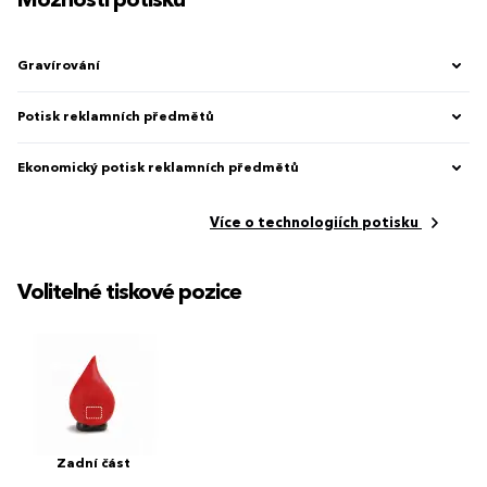
Možnosti potisku
Gravírování
Potisk reklamních předmětů
Ekonomický potisk reklamních předmětů
Více o technologiích potisku
Volitelné tiskové pozice
Zadní část