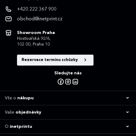
+420 222 367 900
obchod@inetprint.cz
Showroom Praha
Hostivařská 92/6,
102 00, Praha 10
Rezervace termínu schůzky
Sledujte nás
Vše o
nákupu
Vaše
objednávky
O
inetprintu