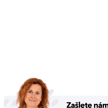
Zašlete ná