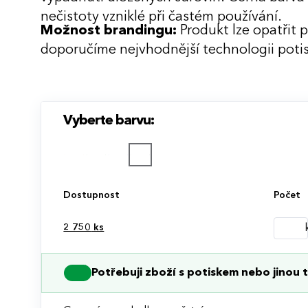
nečistoty vzniklé při častém používání.
Možnost brandingu:
Produkt lze opatřit 
doporučíme nejvhodnější technologii potis
Vyberte barvu:
Dostupnost
Počet
2 750
ks
Potřebuji zboží s potiskem nebo jinou t