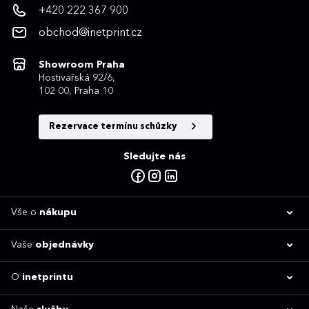
+420 222 367 900
obchod@inetprint.cz
Showroom Praha
Hostivařská 92/6,
102 00, Praha 10
Rezervace termínu schůzky
Sledujte nás
Vše o
nákupu
Vaše
objednávky
O
inetprintu