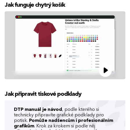
Jak funguje chytrý košík
Jak připravit tiskové podklady
DTP manuál je návod
, podle kterého si
technicky připravíte grafické podklady pro
potisk.
Pomůže nadšencům i profesionálním
grafikům
. Krok za krokem si podle něj