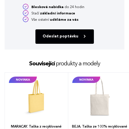
Blesková nabídka
do 24 hodin
Stačí
základní informace
Vše ostatní
uděláme za vás
Odeslat poptávku
Související
produkty a modely
NOVINKA
NOVINKA
MARACAY. Taška z recyklované
BEJA. Taška ze 100% recyklované