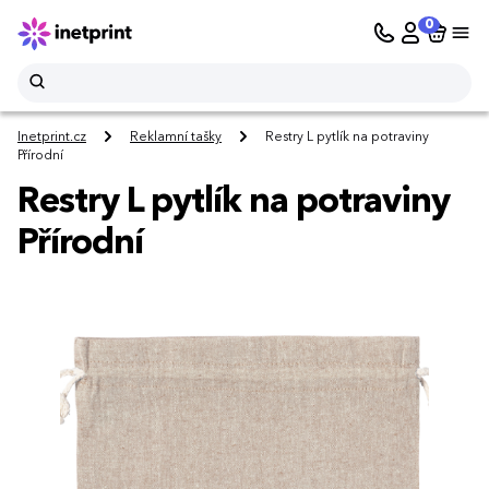
0
Inetprint.cz
Reklamní tašky
Restry L pytlík na potraviny
Přírodní
Restry L pytlík na potraviny
Přírodní