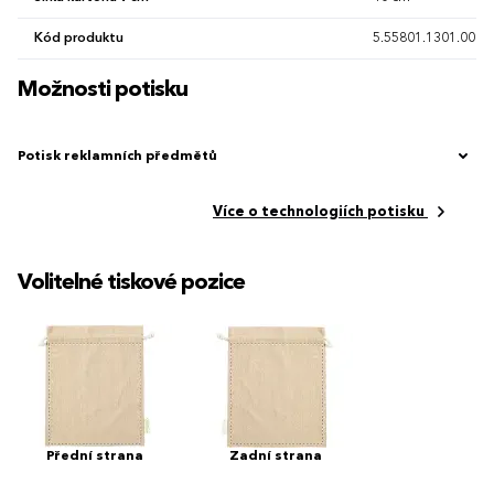
Kód produktu
5.55801.1301.00
Možnosti potisku
Potisk reklamních předmětů
Více o technologiích potisku
Volitelné tiskové pozice
Přední strana
Zadní strana