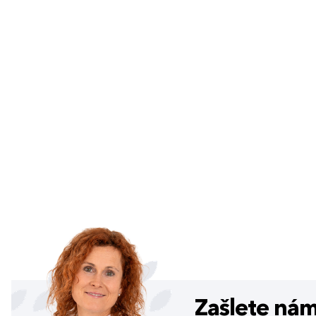
Zašlete ná