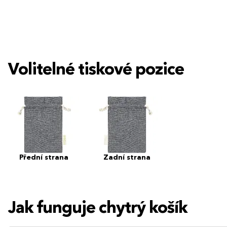
Volitelné tiskové pozice
Přední strana
Zadní strana
Jak funguje chytrý košík