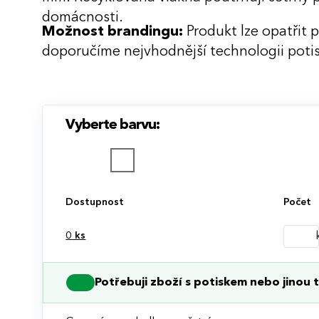
domácnosti.
Možnost brandingu:
Produkt lze opatřit 
doporučíme nejvhodnější technologii potis
Vyberte barvu:
Dostupnost
Počet
0
ks
Potřebuji zboží s potiskem nebo jinou t