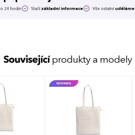
o 24 hodin
Stačí
základní informace
Vše ostatní
uděláme 
Související
produkty a modely
NOVINKA