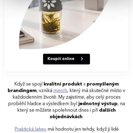
Koupit online
Když se spojí
kvalitní produkt
s
promyšleným
brandingem
, vzniká
merch
, který má skutečné místo v
každodenním životě. My zajistíme, aby celý proces
proběhl hladce a výsledkem byl
jednotný výstup
, na
který se můžete spolehnout dnes i při
dalších
objednávkách
.
Praktická lahev
má hodnotu jen tehdy, když ji lidé