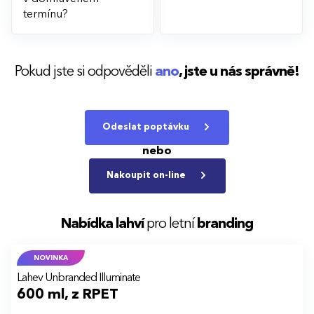
termínu?
Pokud jste si odpověděli
ano
,
jste u nás správně!
Odeslat poptávku
nebo
Nakoupit on-line
Nabídka lahví
pro letní
branding
NOVINKA
Lahev Unbranded Illuminate
600 ml, z RPET