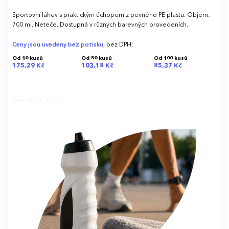
Sportovní láhev s praktickým úchopem z pevného PE plastu. Objem:
700 ml. Neteče. Dostupná v různých barevných provedeních.
Ceny jsou uvedeny bez potisku
, bez DPH:
Od 10 kusů
Od 50 kusů
Od 100 kusů
175,29 Kč
103,18 Kč
85,37 Kč