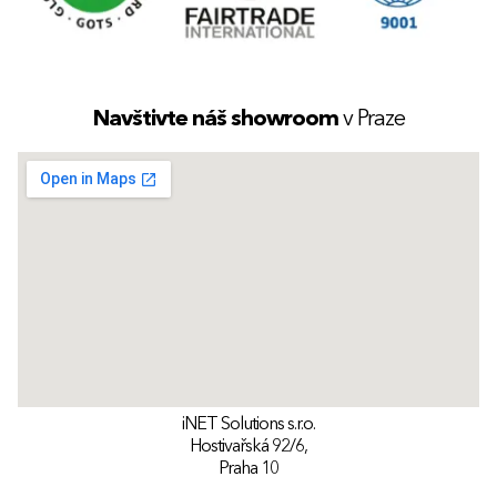
Navštivte náš showroom
v Praze
iNET Solutions s.r.o.
Hostivařská 92/6,
Praha 10