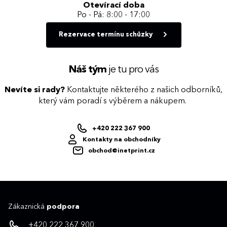
Otevírací doba
Po - Pá: 8:00 - 17:00
Rezervace termínu schůzky
Náš tým
je tu pro vás
Nevíte si rady?
Kontaktujte některého z našich odborníků,
který vám poradí s výběrem a nákupem.
+420 222 367 900
Kontakty na obchodníky
obchod@inetprint.cz
Zákaznická
podpora
+420 222 367 900