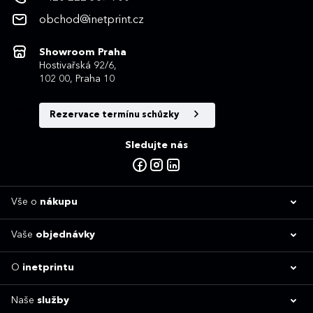
obchod@inetprint.cz
Showroom Praha
Hostivařská 92/6,
102 00, Praha 10
Rezervace termínu schůzky
Sledujte nás
Vše o
nákupu
Vaše
objednávky
O
inetprintu
Naše
služby