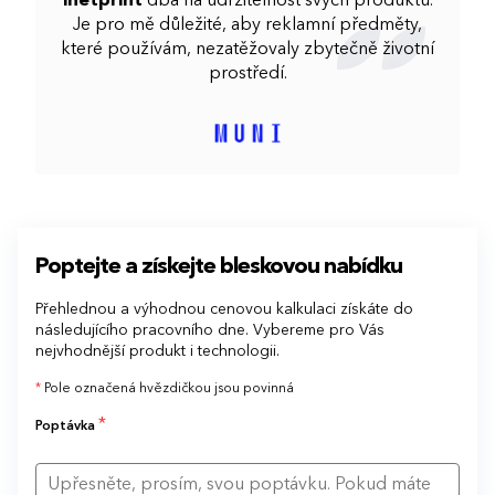
inetprint
dbá na udržitelnost svých produktů.
Je pro mě důležité, aby reklamní předměty,
které používám, nezatěžovaly zbytečně životní
prostředí.
Poptejte a získejte bleskovou nabídku
Přehlednou a výhodnou cenovou kalkulaci získáte do
následujícího pracovního dne. Vybereme pro Vás
nejvhodnější produkt i technologii.
*
Pole označená hvězdičkou jsou povinná
*
Poptávka