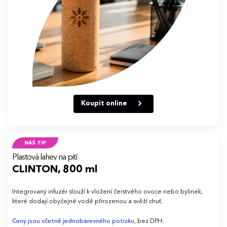
Koupit online
NÁŠ TIP
Plastová lahev na pití
CLINTON, 800 ml
Integrovaný infuzér slouží k vložení čerstvého ovoce nebo bylinek,
které dodají obyčejné vodě přirozenou a svěží chuť.
Ceny jsou včetně jednobarevného potisku
, bez DPH: