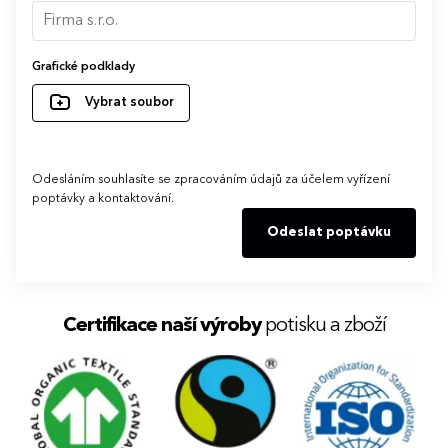
Grafické podklady
Vybrat soubor
Odesláním souhlasíte se zpracováním údajů za účelem vyřízení
poptávky a kontaktování.
Odeslat poptávku
Certifikace naší výroby
potisku a zboží