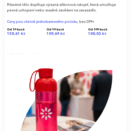
Průsvitné tělo doplňuje výrazná silikonová rukojeť, která umožňuje
pevné uchopení nebo snadné zavěšení na zavazadlo.
Ceny jsou včetně jednobarevného potisku
, bez DPH:
Od 10 kusů
Od 50 kusů
Od 100 kusů
150,61 Kč
109,68 Kč
100,03 Kč