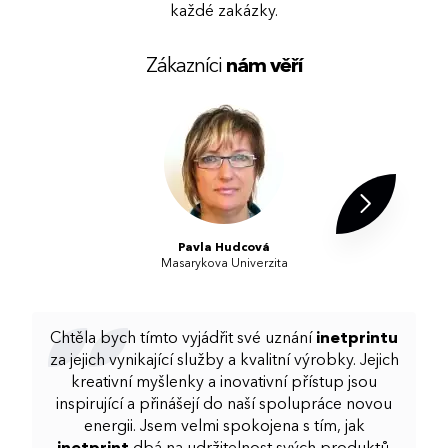
každé zakázky.
Zákazníci
nám věří
Pavla Hudcová
Masarykova Univerzita
Chtěla bych tímto vyjádřit své uznání
inetprintu
za jejich vynikající služby a kvalitní výrobky. Jejich
kreativní myšlenky a inovativní přístup jsou
inspirující a přinášejí do naší spolupráce novou
energii. Jsem velmi spokojena s tím, jak