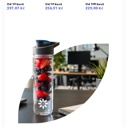
Od 10 kusů
Od 50 kusů
Od 100 kusů
397,07 Kč
256,51 Kč
229,00 Kč