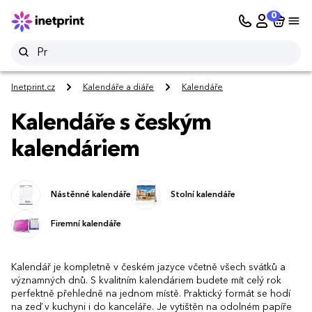
0
Inetprint.cz
Kalendáře a diáře
Kalendáře
Kalendáře s českým
kalendáriem
Nástěnné kalendáře
Stolní kalendáře
Firemní kalendáře
Kalendář je kompletně v českém jazyce včetně všech svátků a
významných dnů. S kvalitním kalendáriem budete mít celý rok
perfektně přehledně na jednom místě. Praktický formát se hodí
na zeď v kuchyni i do kanceláře. Je vytištěn na odolném papíře