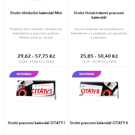
Stolní tříměsíční kalendář Mini
Stolní čtrnáctidenní pracovní
kalendář
Praktický stolní kalendář s tříměsíčním
Pracovní kalendář se čtrnáctidenním
kalendáriem a posuvným jezdcem.
kalendáriem a s prostorem pro poznámky
Vhodný právě na váš stůl.
a plánování.
29,62 - 57,75 Kč
25,85 - 50,40 Kč
35,84 - 69,88 Kč (s DPH)
31,28 - 60,98 Kč (s DPH)
NOVINKA
NOVINKA
Stolní pracovní kalendář CITÁTY I
Stolní pracovní kalendář CITÁTY II