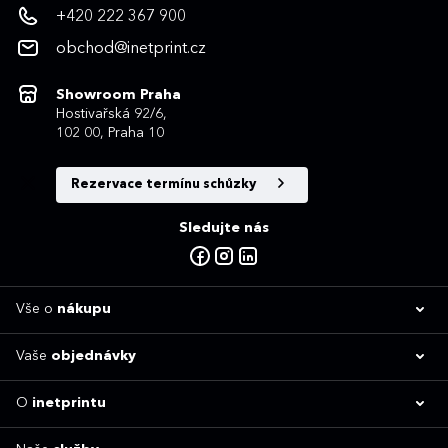
+420 222 367 900
obchod@inetprint.cz
Showroom Praha
Hostivařská 92/6,
102 00, Praha 10
Rezervace termínu schůzky
Sledujte nás
Vše o
nákupu
Vaše
objednávky
O
inetprintu