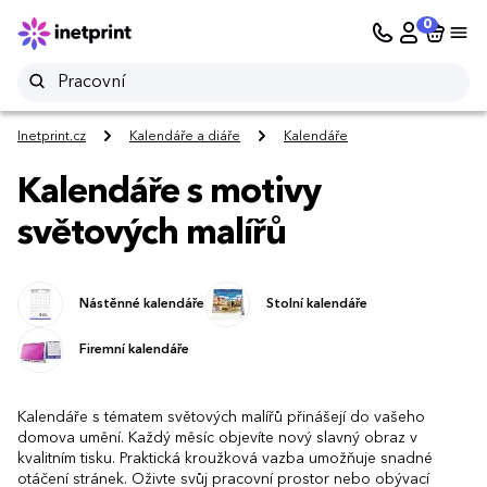
0
Inetprint.cz
Kalendáře a diáře
Kalendáře
Kalendáře s motivy
světových malířů
Nástěnné kalendáře
Stolní kalendáře
Firemní kalendáře
Kalendáře s tématem světových malířů přinášejí do vašeho
domova umění. Každý měsíc objevíte nový slavný obraz v
kvalitním tisku. Praktická kroužková vazba umožňuje snadné
otáčení stránek. Oživte svůj pracovní prostor nebo obývací