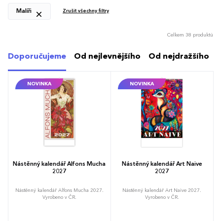
Malíři
Zrušit všechny filtry
Celkem 38 produktů
Doporučujeme
Od nejlevnějšího
Od nejdražšího
NOVINKA
NOVINKA
Nástěnný kalendář Alfons Mucha
Nástěnný kalendář Art Naive
2027
2027
Nástěnný kalendář Alfons Mucha 2027.
Nástěnný kalendář Art Naive 2027.
Vyrobeno v ČR.
Vyrobeno v ČR.