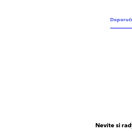
Doporuč
Nevíte si ra