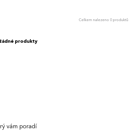
Celkem nalezeno 0 produktů
 žádné produkty
erý vám poradí