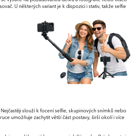
. U některých variant je k dispozici i stativ, takže selfie
 Nejčastěji slouží k focení selfie, skupinových snímků nebo
ce umožňuje zachytit větší část postavy, širší okolí i více