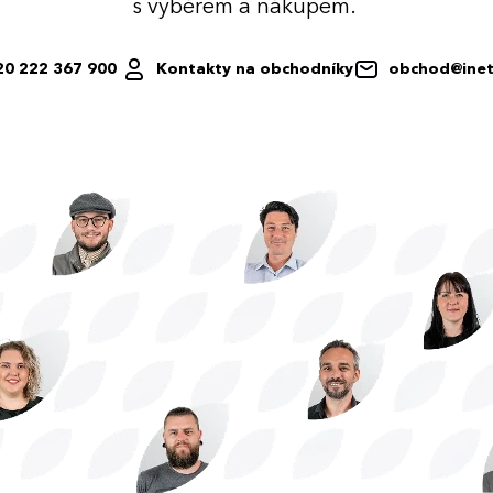
s výběrem a nákupem.
20 222 367 900
Kontakty na obchodníky
obchod@inet