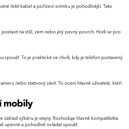
tné řešit kabel a pořízení snímku je pohodlnější. Tato
e i postavit na stůl, zem nebo jiný pevný povrch. Hodí se pro
u spoušť. To je praktické ve chvíli, kdy je telefon postavený
meru nebo stativový závit. To ocení hlavně uživatelé, kteří
í mobily
ale základ výběru je stejný. Rozhoduje hlavně kompatibilita
ně upevnit a pohodlně ovládat spoušť.