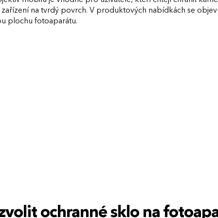
zařízení na tvrdý povrch. V produktových nabídkách se objevuj
lou plochu fotoaparátu.
zvolit ochranné sklo na fotoap