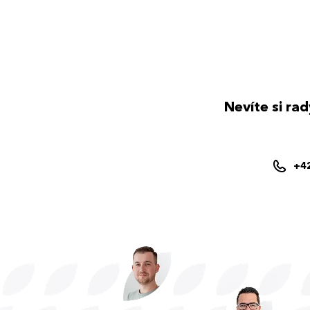
Nevíte si ra
+4