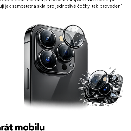
í jak samostatná skla pro jednotlivé čočky, tak provedení
arát mobilu