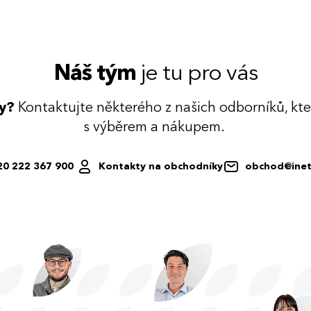
Náš tým
je tu pro vás
dy?
Kontaktujte některého z našich odborníků, kt
s výběrem a nákupem.
20 222 367 900
Kontakty na obchodníky
obchod@inet