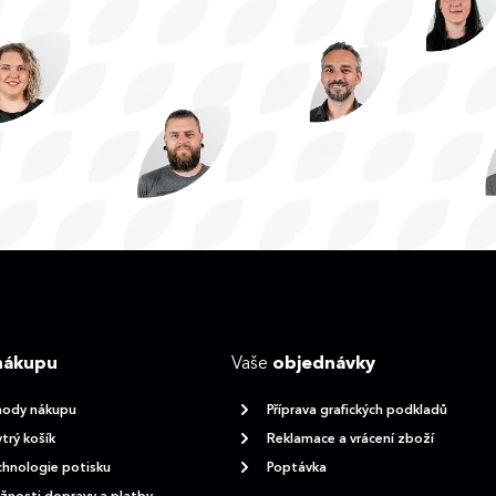
nákupu
Vaše
objednávky
hody nákupu
Příprava grafických podkladů
trý košík
Reklamace a vrácení zboží
hnologie potisku
Poptávka