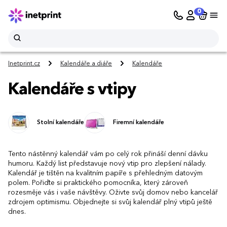
0
Inetprint.cz
Kalendáře a diáře
Kalendáře
Kalendáře s vtipy
Stolní kalendáře
Firemní kalendáře
Tento nástěnný kalendář vám po celý rok přináší denní dávku
humoru. Každý list představuje nový vtip pro zlepšení nálady.
Kalendář je tištěn na kvalitním papíře s přehledným datovým
polem. Pořiďte si praktického pomocníka, který zároveň
rozesměje vás i vaše návštěvy. Oživte svůj domov nebo kancelář
zdrojem optimismu. Objednejte si svůj kalendář plný vtipů ještě
dnes.