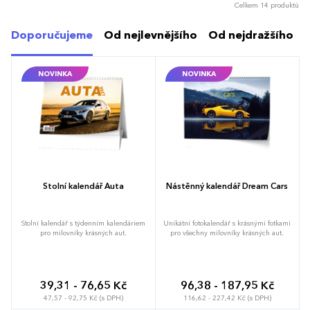
Celkem 14 produktů
Doporučujeme
Od nejlevnějšího
Od nejdražšího
NOVINKA
NOVINKA
Stolní kalendář Auta
Nástěnný kalendář Dream Cars
Stolní kalendář s týdenním kalendáriem
Unikátní fotokalendář s krásnými fotkami
pro milovníky krásných aut.
pro všechny milovníky krásných aut.
39,31 - 76,65 Kč
96,38 - 187,95 Kč
47,57 - 92,75 Kč (s DPH)
116,62 - 227,42 Kč (s DPH)