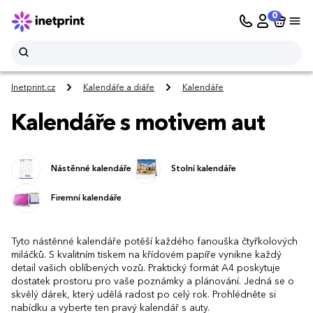
0
Inetprint.cz
Kalendáře a diáře
Kalendáře
Kalendáře s motivem aut
Nástěnné kalendáře
Stolní kalendáře
Firemní kalendáře
Tyto nástěnné kalendáře potěší každého fanouška čtyřkolových
miláčků. S kvalitním tiskem na křídovém papíře vynikne každý
detail vašich oblíbených vozů. Praktický formát A4 poskytuje
dostatek prostoru pro vaše poznámky a plánování. Jedná se o
skvělý dárek, který udělá radost po celý rok. Prohlédněte si
nabídku a vyberte ten pravý kalendář s auty.