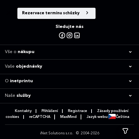
Rezervace termínu schůzky
Sledujte nás
Vše o
nákupu
Vaše
objednávky
O
inetprintu
Naše
služby
Kontakty
Přihlášení
Registrace
Zásady používání
cookies
reCAPTCHA
MaxMind
Jazyk webu:
Čeština
iNet Solutions s.r.o.
© 2004-2026