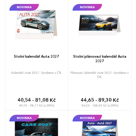
NOVINKA
NOVINKA
Stolní kalendář Auta 2027
Stolní plánovací kalendář Auta
2027
Kalendář Auta 2027. Vyrobeno v ČR.
Plánovací kalendář Auta 2027. Vyrobeno v
ČR.
40,54 - 81,08 Kč
44,65 - 89,30 Kč
49,05 - 98,11 Kč (s DPH)
54,03 - 108,05 Kč (s DPH)
NOVINKA
NOVINKA