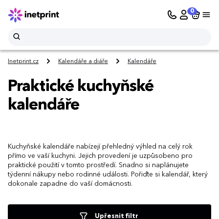
0
Inetprint.cz
Kalendáře a diáře
Kalendáře
Praktické kuchyňské
kalendáře
Kuchyňské kalendáře nabízejí přehledný výhled na celý rok
přímo ve vaší kuchyni. Jejich provedení je uzpůsobeno pro
praktické použití v tomto prostředí. Snadno si naplánujete
týdenní nákupy nebo rodinné události. Pořiďte si kalendář, který
dokonale zapadne do vaší domácnosti.
Upřesnit filtr