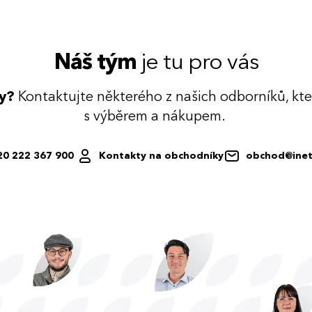
Náš tým
je tu pro vás
dy?
Kontaktujte některého z našich odborníků, kt
s výběrem a nákupem.
20 222 367 900
Kontakty na obchodníky
obchod@inet