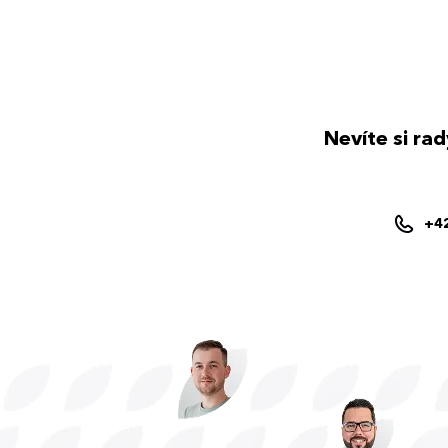
Nevíte si ra
+4