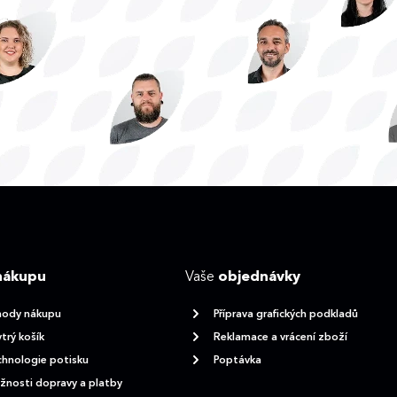
nákupu
Vaše
objednávky
hody nákupu
Příprava grafických podkladů
trý košík
Reklamace a vrácení zboží
hnologie potisku
Poptávka
nosti dopravy a platby