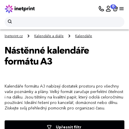
0
Inetprint.cz
Kalendáře a diáře
Kalendáře
Nástěnné kalendáře
formátu A3
Kalendáře formátu A3 nabízejí dostatek prostoru pro všechny
vaše poznámky a plány. Velký formát zaručuje perfektní čitelnost
i na dálku. Jsou tištěny na kvalitní papír, který odolá celoročnímu
používání. Ideální řešení pro kancelář, domácnost nebo dílnu.
Získejte svůj přehledný pomocník pro organizaci času.
Upřesnit filtr