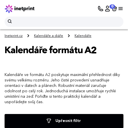
0
Inetprint.cz
Kalendáře a diáře
Kalendáře
Kalendáře formátu A2
Kalendáře ve formátu A2 poskytuje maximální přehlednost díky
svému velkému rozměru. Jeho čisté provedení usnadňuje
orientaci v datech a plánech. Robustní materiál zaručuje
odolnost po celý rok. Jednoduchá instalace umožňuje rychlé
umístění na zeď. Pořiďte si tento praktický kalendář a
uspořádejte svůj čas.
Upřesnit filtr